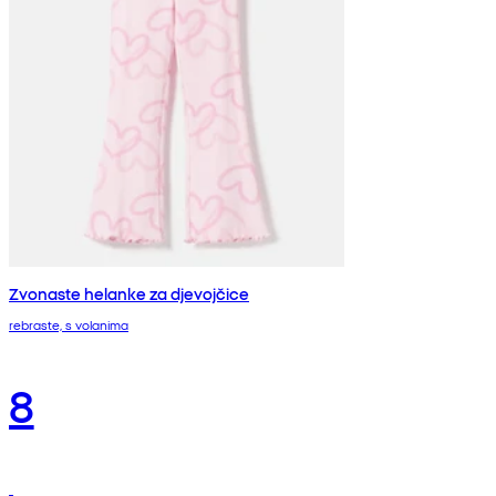
Zvonaste helanke za djevojčice
rebraste, s volanima
8