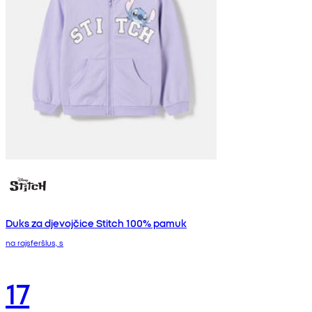
Duks za djevojčice Stitch 100% pamuk
na rajsferšlus, s
17