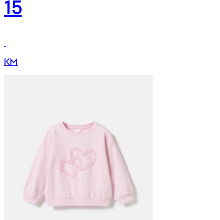
15
KM