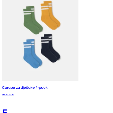
Čarape za dječake 4-pack
rebraste
5