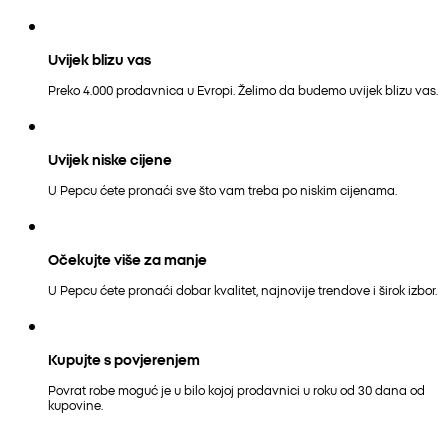
Uvijek blizu vas
Preko 4.000 prodavnica u Evropi. Želimo da budemo uvijek blizu vas.
Uvijek niske cijene
U Pepcu ćete pronaći sve što vam treba po niskim cijenama.
Očekujte više za manje
U Pepcu ćete pronaći dobar kvalitet, najnovije trendove i širok izbor.
Kupujte s povjerenjem
Povrat robe moguć je u bilo kojoj prodavnici u roku od 30 dana od
kupovine.