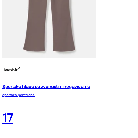
Sportske hlače sa zvonastim nogavicama
sportske pantalone
17