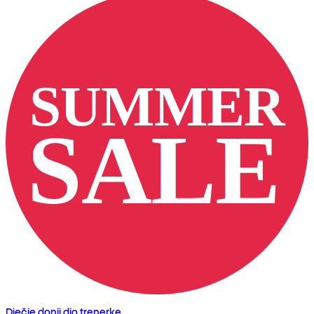
Dječje donji dio trenerke