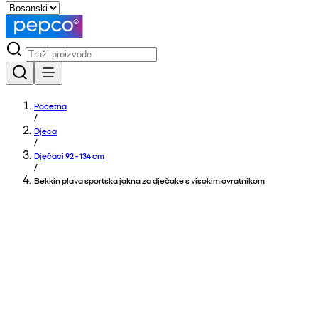
Početna
/
Djeca
/
Dječaci 92 - 134 cm
/
Bekkin plava sportska jakna za dječake s visokim ovratnikom