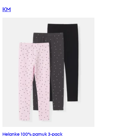
KM
Helanke 100% pamuk 3-pack