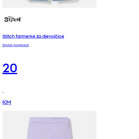
Stitch farmerke za djevojčice
široke nogavice
20
KM