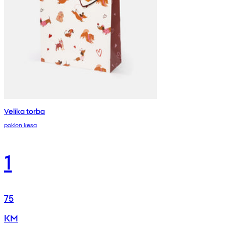
Velika torba
poklon kesa
1
75
KM