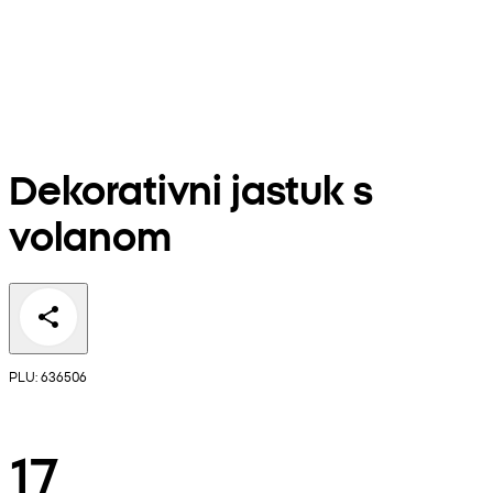
Dekorativni jastuk s
volanom
PLU: 636506
17