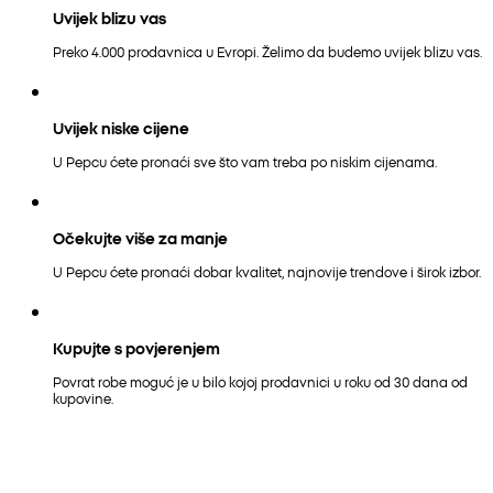
Uvijek blizu vas
Preko 4.000 prodavnica u Evropi. Želimo da budemo uvijek blizu vas.
Uvijek niske cijene
U Pepcu ćete pronaći sve što vam treba po niskim cijenama.
Očekujte više za manje
U Pepcu ćete pronaći dobar kvalitet, najnovije trendove i širok izbor.
Kupujte s povjerenjem
Povrat robe moguć je u bilo kojoj prodavnici u roku od 30 dana od
kupovine.