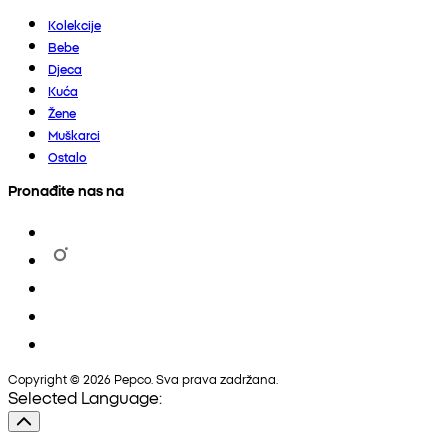
Kolekcije
Bebe
Djeca
Kuća
Žene
Muškarci
Ostalo
Pronađite nas na
Copyright © 2026 Pepco. Sva prava zadržana.
Selected Language: