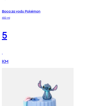
Boca za vodu Pokémon
450 ml
5
KM