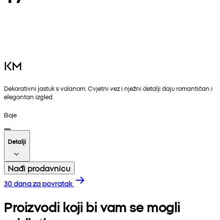
KM
Dekorativni jastuk s volanom. Cvjetni vez i nježni detalji daju romantičan i
elegantan izgled.
Boje
Detalji
Nađi prodavnicu
30 dana za povratak
Proizvodi koji bi vam se mogli