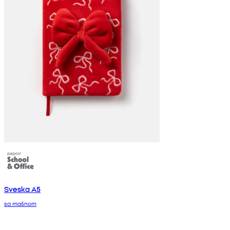
Sveska A5
sa mašnom