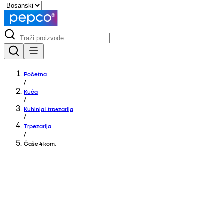
Početna
/
Kuća
/
Kuhinja i trpezarija
/
Trpezarija
/
Čaše 4 kom.