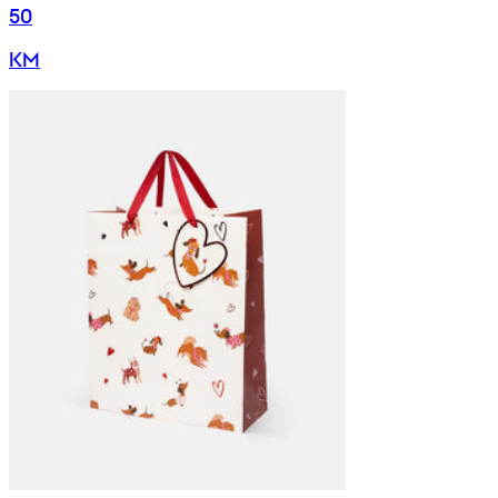
50
KM