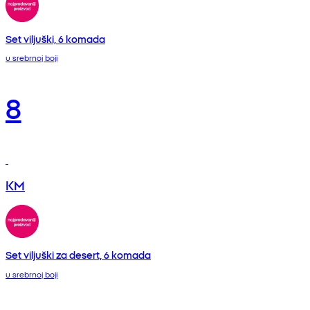
Set viljuški, 6 komada
u srebrnoj boji
8
KM
Set viljuški za desert, 6 komada
u srebrnoj boji