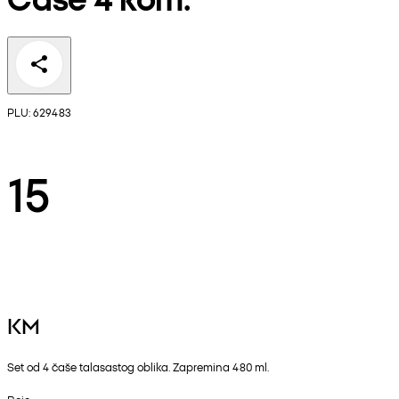
PLU: 629483
15
KM
Set od 4 čaše talasastog oblika. Zapremina 480 ml.