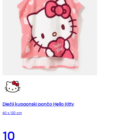
Dječji kupaonski pončo Hello Kitty
60 x 120 cm
10