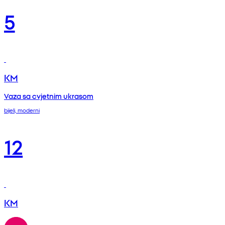
5
KM
Vaza sa cvjetnim ukrasom
bijeli, moderni
12
KM