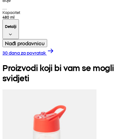
Boje
Kapacitet
480 ml
Detalji
Nađi prodavnicu
30 dana za povratak
Proizvodi koji bi vam se mogli
svidjeti