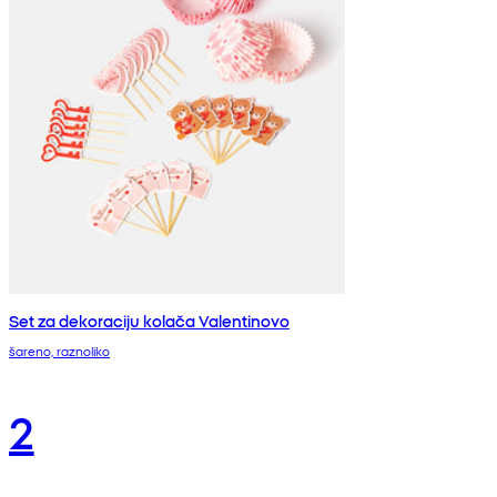
Set za dekoraciju kolača Valentinovo
šareno, raznoliko
2