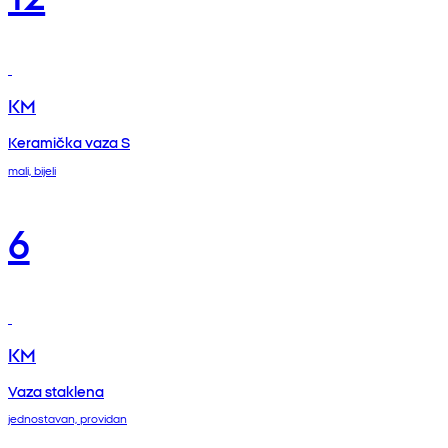
KM
Keramička vaza S
mali, bijeli
6
KM
Vaza staklena
jednostavan, providan