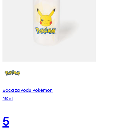
Boca za vodu Pokémon
450 ml
5