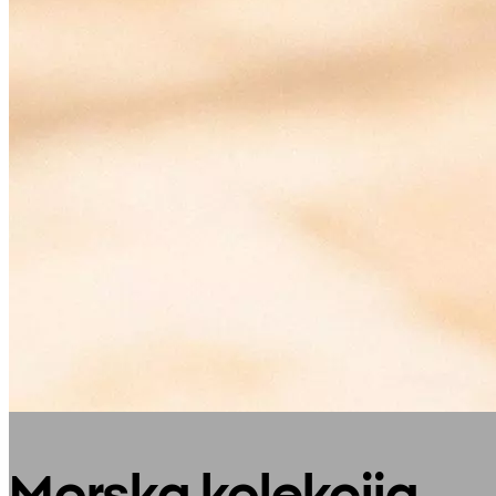
Morska kolekcija