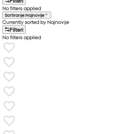
Filteri
No filters applied
Sortiranje
:
Najnovije
Currently sorted by Najnovije
Filteri
No filters applied