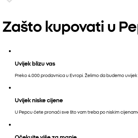
Zašto kupovati u P
Uvijek blizu vas
Preko 4.000 prodavnica u Evropi. Želimo da budemo uvijek b
Uvijek niske cijene
U Pepcu ćete pronaći sve što vam treba po niskim cijenam
Očekujte više za manje