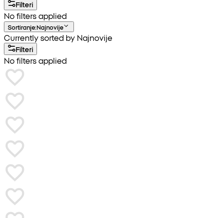
Filteri
No filters applied
Sortiranje
:
Najnovije
Currently sorted by Najnovije
Filteri
No filters applied