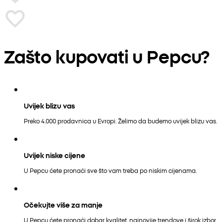
Zašto kupovati u Pepcu?
Uvijek blizu vas
Preko 4.000 prodavnica u Evropi. Želimo da budemo uvijek blizu vas.
Uvijek niske cijene
U Pepcu ćete pronaći sve što vam treba po niskim cijenama.
Očekujte više za manje
U Pepcu ćete pronaći dobar kvalitet, najnovije trendove i širok izbor.