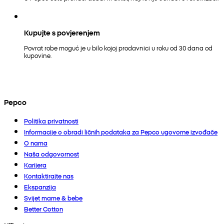
Kupujte s povjerenjem
Povrat robe moguć je u bilo kojoj prodavnici u roku od 30 dana od
kupovine.
Pepco
Politika privatnosti
Informacije o obradi ličnih podataka za Pepco ugovorne izvođače
O nama
Naša odgovornost
Karijera
Kontaktirajte nas
Ekspanzija
Svijet mame & bebe
Better Cotton