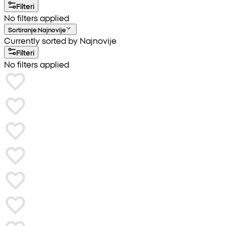
Filteri
No filters applied
Sortiranje
:
Najnovije
Currently sorted by Najnovije
Filteri
No filters applied