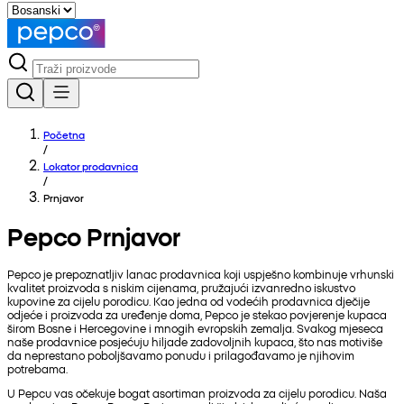
Početna
/
Lokator prodavnica
/
Prnjavor
Pepco Prnjavor
Pepco je prepoznatljiv lanac prodavnica koji uspješno kombinuje vrhunski
kvalitet proizvoda s niskim cijenama, pružajući izvanredno iskustvo
kupovine za cijelu porodicu. Kao jedna od vodećih prodavnica dječije
odjeće i proizvoda za uređenje doma, Pepco je stekao povjerenje kupaca
širom Bosne i Hercegovine i mnogih evropskih zemalja. Svakog mjeseca
naše prodavnice posjećuju hiljade zadovoljnih kupaca, što nas motiviše
da neprestano poboljšavamo ponudu i prilagođavamo je njihovim
potrebama.
U Pepcu vas očekuje bogat asortiman proizvoda za cijelu porodicu. Naša