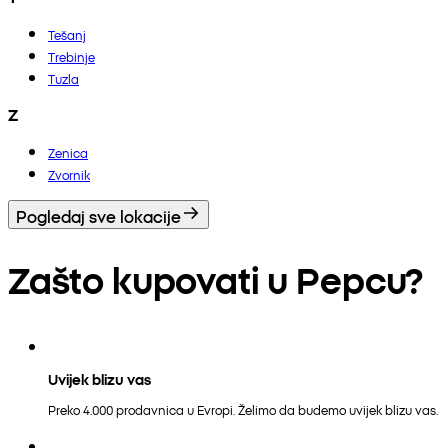
Tešanj
Trebinje
Tuzla
Z
Zenica
Zvornik
Pogledaj sve lokacije
Zašto kupovati u Pepcu?
Uvijek blizu vas
Preko 4.000 prodavnica u Evropi. Želimo da budemo uvijek blizu vas.