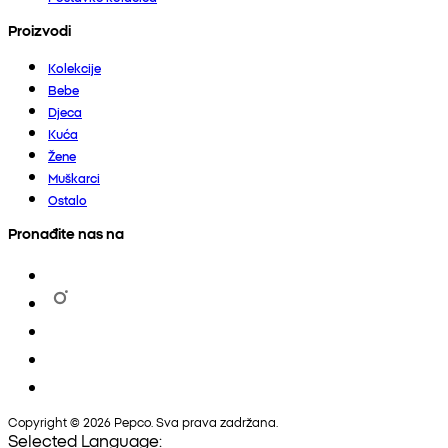
Proizvodi
Kolekcije
Bebe
Djeca
Kuća
Žene
Muškarci
Ostalo
Pronađite nas na
Copyright © 2026 Pepco. Sva prava zadržana.
Selected Language: