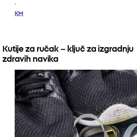
KM
Kutije za ručak – ključ za izgradnju
zdravih navika