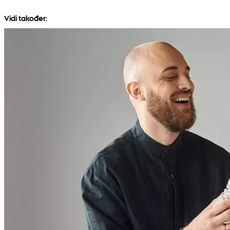
Vidi također: