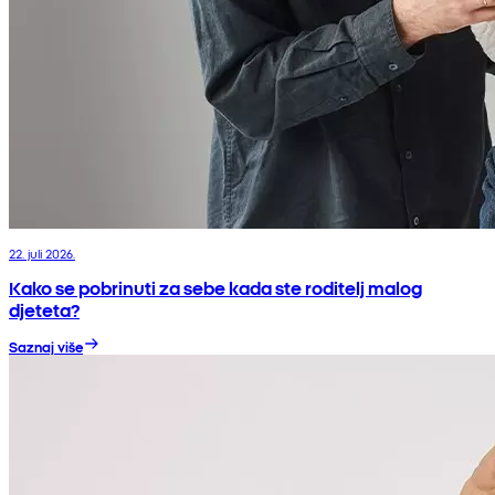
22. juli 2026.
Kako se pobrinuti za sebe kada ste roditelj malog
djeteta?
Saznaj više