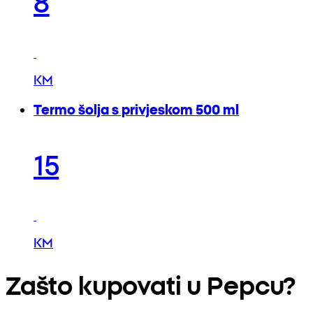
KM
Termo šolja s privjeskom 500 ml
15
KM
Zašto kupovati u Pepcu?