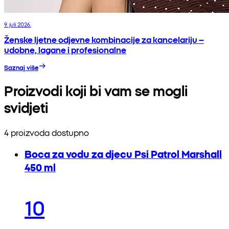
9. juli 2026.
Ženske ljetne odjevne kombinacije za kancelariju –
udobne, lagane i profesionalne
Saznaj više
Proizvodi koji bi vam se mogli
svidjeti
4 proizvoda dostupno
Boca za vodu za djecu Psi Patrol Marshall
450 ml
10