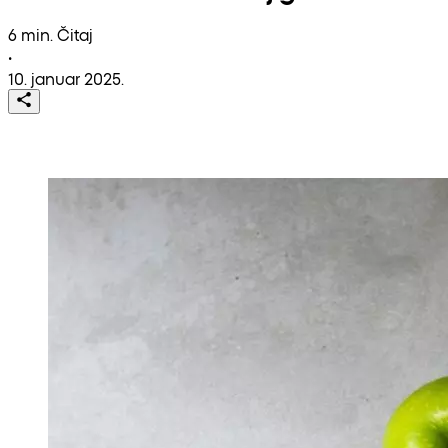
6 min. Čitaj
•
10. januar 2025.