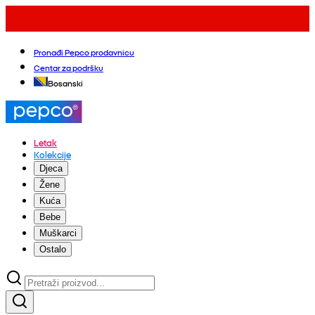
Pronađi Pepco prodavnicu
Centar za podršku
Bosanski
Letak
Kolekcije
Djeca
Žene
Kuća
Bebe
Muškarci
Ostalo