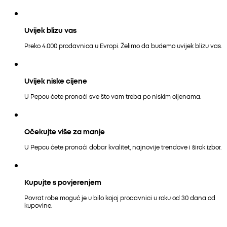
Uvijek blizu vas
Preko 4.000 prodavnica u Evropi. Želimo da budemo uvijek blizu vas.
Uvijek niske cijene
U Pepcu ćete pronaći sve što vam treba po niskim cijenama.
Očekujte više za manje
U Pepcu ćete pronaći dobar kvalitet, najnovije trendove i širok izbor.
Kupujte s povjerenjem
Povrat robe moguć je u bilo kojoj prodavnici u roku od 30 dana od
kupovine.