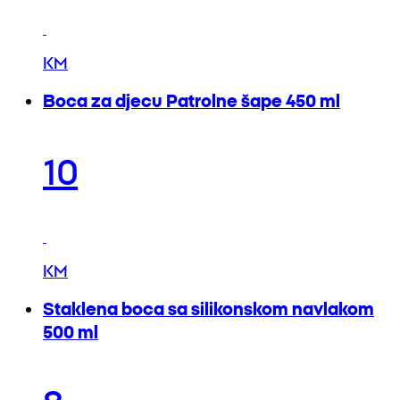
KM
Boca za djecu Patrolne šape 450 ml
10
KM
Staklena boca sa silikonskom navlakom
500 ml
8