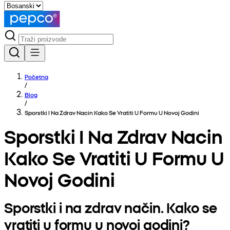
Početna
/
Blog
/
Sporstki I Na Zdrav Nacin Kako Se Vratiti U Formu U Novoj Godini
Sporstki I Na Zdrav Nacin
Kako Se Vratiti U Formu U
Novoj Godini
Sporstki i na zdrav način. Kako se
vratiti u formu u novoj godini?