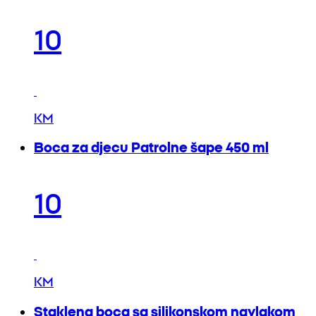
10
KM
Boca za djecu Patrolne šape 450 ml
10
KM
Staklena boca sa silikonskom navlakom