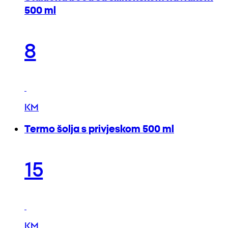
500 ml
8
KM
Termo šolja s privjeskom 500 ml
15
KM