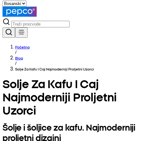
Početna
/
Blog
/
Solje Za Kafu I Caj Najmoderniji Proljetni Uzorci
Solje Za Kafu I Caj
Najmoderniji Proljetni
Uzorci
Šolje i šoljice za kafu. Najmoderniji
proljetni dizajni