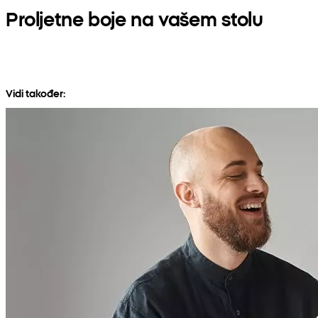
Proljetne boje na vašem stolu
Vidi također: