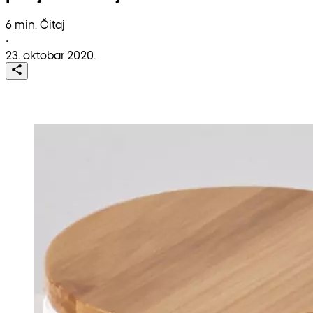
6 min. Čitaj
•
23. oktobar 2020.