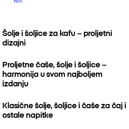
Šolje i šoljice za kafu – proljetni
dizajni
Proljetne čaše, šolje i šoljice –
harmonija u svom najboljem
izdanju
Klasične šolje, šoljice i čaše za čaj i
ostale napitke