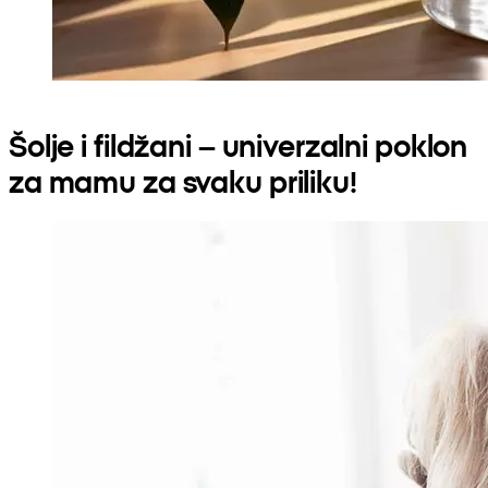
Šolje i fildžani – univerzalni poklon
za mamu za svaku priliku!