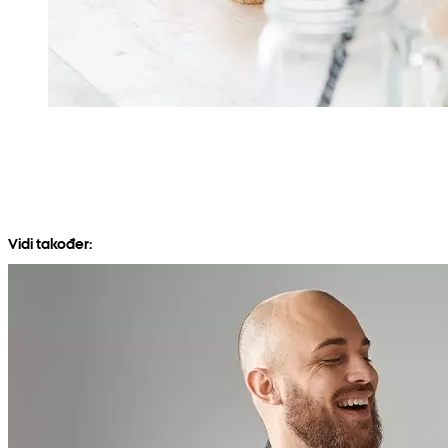
Vidi također: