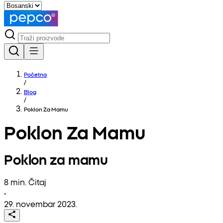
Početna
/
Blog
/
Poklon Za Mamu
Poklon Za Mamu
Poklon za mamu
8 min. Čitaj
•
29. novembar 2023.