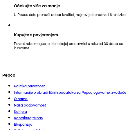
Očekujte više za manje
U Pepcu ćete pronaći dobar kvalitet, najnovije trendove i širok izbor.
Kupujte s povjerenjem
Povrat robe moguć je u bilo kojoj prodavnici u roku od 30 dana od
kupovine.
Pepco
Politika privatnosti
Informacije o obradi ličnih podataka za Pepco ugovorne izvođače
O nama
Naša odgovornost
Karijera
Kontaktirajte nas
Ekspanzija