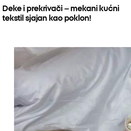
Deke i prekrivači – mekani kućni
tekstil sjajan kao poklon!