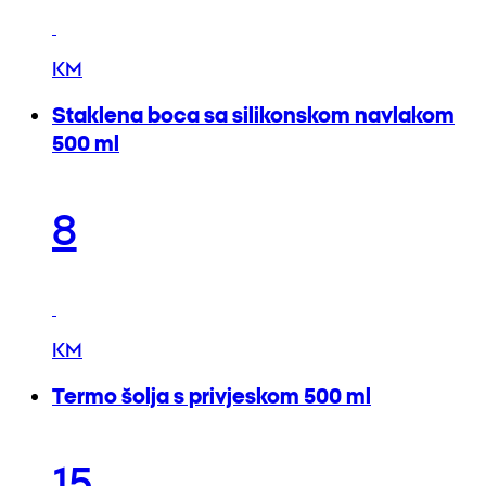
KM
Staklena boca sa silikonskom navlakom
500 ml
8
KM
Termo šolja s privjeskom 500 ml
15