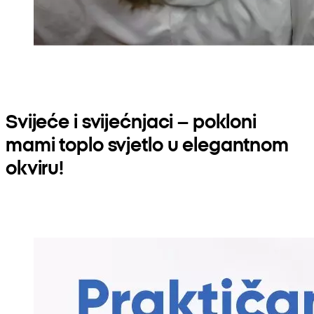
Svijeće i svijećnjaci – pokloni
mami toplo svjetlo u elegantnom
okviru!