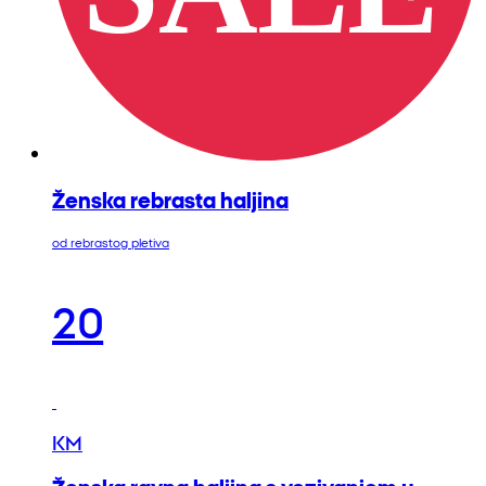
Ženska rebrasta haljina
od rebrastog pletiva
20
KM