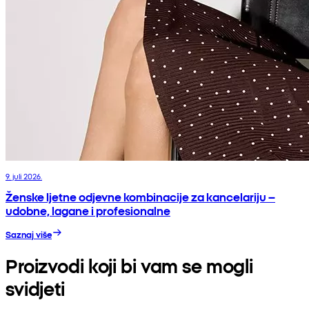
9. juli 2026.
Ženske ljetne odjevne kombinacije za kancelariju –
udobne, lagane i profesionalne
Saznaj više
Proizvodi koji bi vam se mogli
svidjeti