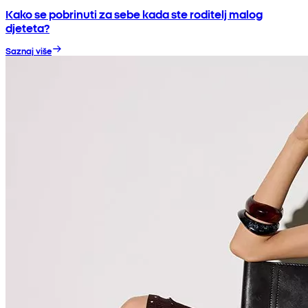
Kako se pobrinuti za sebe kada ste roditelj malog
djeteta?
Saznaj više