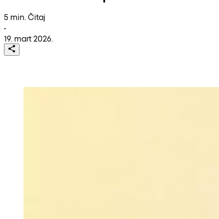
5 min. Čitaj
•
19. mart 2026.