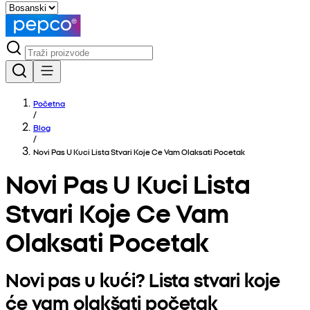
Početna
/
Blog
/
Novi Pas U Kuci Lista Stvari Koje Ce Vam Olaksati Pocetak
Novi Pas U Kuci Lista
Stvari Koje Ce Vam
Olaksati Pocetak
Novi pas u kući? Lista stvari koje
će vam olakšati početak