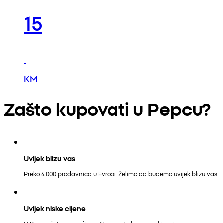
15
KM
Zašto kupovati u Pepcu?
Uvijek blizu vas
Preko 4.000 prodavnica u Evropi. Želimo da budemo uvijek blizu vas.
Uvijek niske cijene