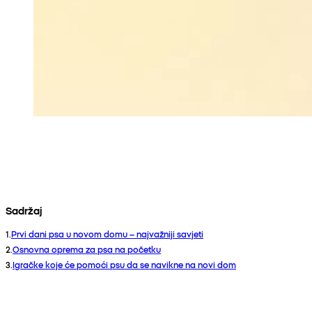
Sadržaj
1
.
Prvi dani psa u novom domu – najvažniji savjeti
2
.
Osnovna oprema za psa na početku
3
.
Igračke koje će pomoći psu da se navikne na novi dom