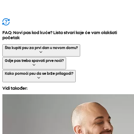
FAQ: Novi pas kod kuće? Lista stvari koje će vam olakšati
početak
Šta kupiti psu za prvi dan u novom domu?
Gdje pas treba spavati prve noći?
Kako pomoći psu da se brže prilagodi?
Vidi također: