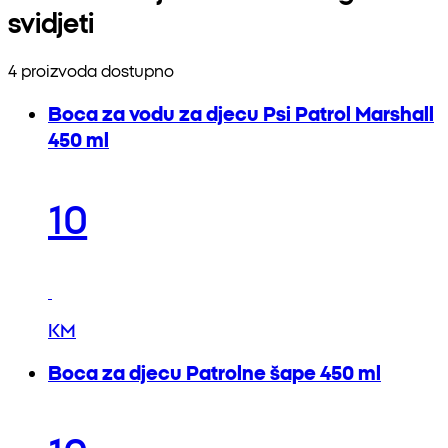
svidjeti
4 proizvoda dostupno
Boca za vodu za djecu Psi Patrol Marshall
450 ml
10
KM
Boca za djecu Patrolne šape 450 ml