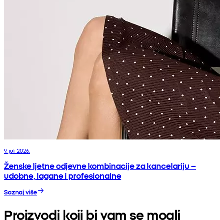
9. juli 2026.
Ženske ljetne odjevne kombinacije za kancelariju –
udobne, lagane i profesionalne
Saznaj više
Proizvodi koji bi vam se mogli