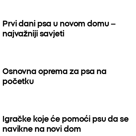
Prvi dani psa u novom domu –
najvažniji savjeti
Osnovna oprema za psa na
početku
Igračke koje će pomoći psu da se
navikne na novi dom