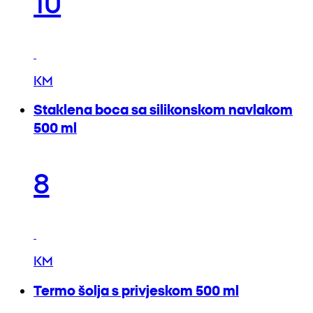
10
KM
Staklena boca sa silikonskom navlakom
500 ml
8
KM
Termo šolja s privjeskom 500 ml