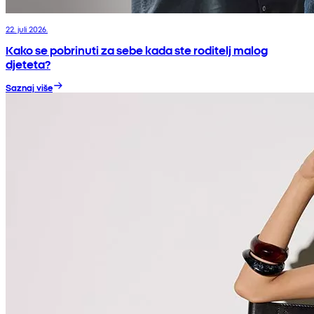
22. juli 2026.
Kako se pobrinuti za sebe kada ste roditelj malog
djeteta?
Saznaj više