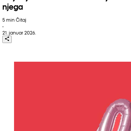
njega
5 min Čitaj
•
21. januar 2026.