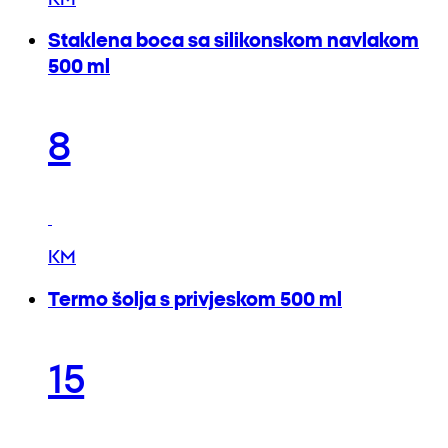
Staklena boca sa silikonskom navlakom
500 ml
8
KM
Termo šolja s privjeskom 500 ml
15