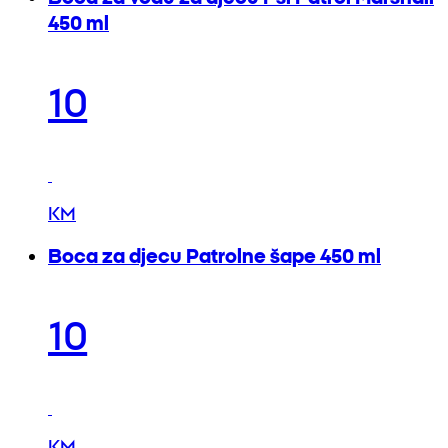
450 ml
10
KM
Boca za djecu Patrolne šape 450 ml
10
KM