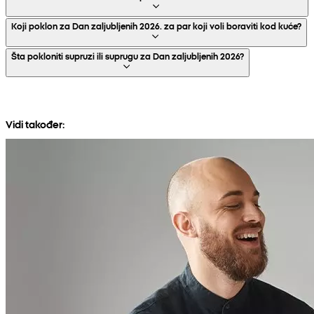
Koji poklon za Dan zaljubljenih 2026. za par koji voli boraviti kod kuće?
Šta pokloniti supruzi ili suprugu za Dan zaljubljenih 2026?
Vidi također: