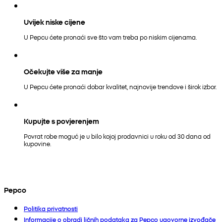
Uvijek niske cijene
U Pepcu ćete pronaći sve što vam treba po niskim cijenama.
Očekujte više za manje
U Pepcu ćete pronaći dobar kvalitet, najnovije trendove i širok izbor.
Kupujte s povjerenjem
Povrat robe moguć je u bilo kojoj prodavnici u roku od 30 dana od
kupovine.
Pepco
Politika privatnosti
Informacije o obradi ličnih podataka za Pepco ugovorne izvođače