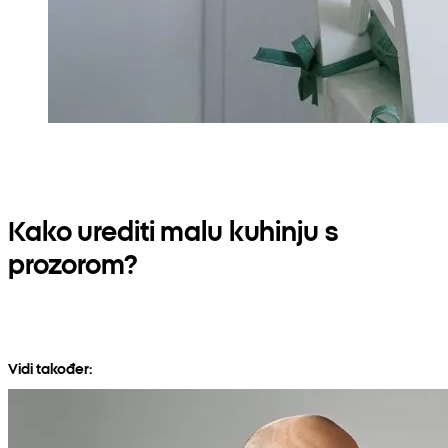
Kako urediti malu kuhinju s
prozorom?
Vidi također: