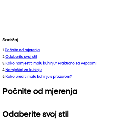
Sadržaj
1
.
Počnite od mjerenja
2
.
Odaberite svoj stil
3
.
Kako namjestiti malu kuhinju? Praktično sa Pepcom!
4
.
Namještaj za kuhinju
5
.
Kako urediti malu kuhinju s prozorom?
Počnite od mjerenja
Odaberite svoj stil