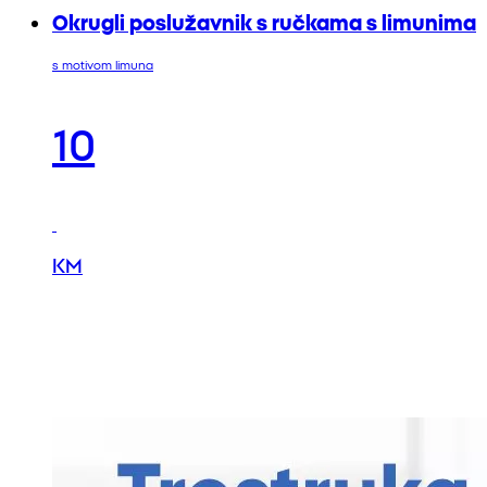
Okrugli poslužavnik s ručkama s limunima
s motivom limuna
10
KM