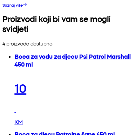
Saznaj više
Proizvodi koji bi vam se mogli
svidjeti
4 proizvoda dostupno
Boca za vodu za djecu Psi Patrol Marshall
450 ml
10
KM
Boca za djecu Patrolne šape 450 ml