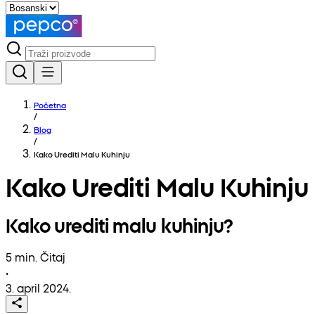
Početna
/
Blog
/
Kako Urediti Malu Kuhinju
Kako Urediti Malu Kuhinju
Kako urediti malu kuhinju?
5 min. Čitaj
•
3. april 2024.