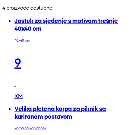
4 proizvoda dostupno
Jastuk za sjedenje s motivom trešnje
40x40 cm
40x40 cm
9
KM
Velika pletena korpa za piknik sa
kariranom postavom
korpa sa kariranom