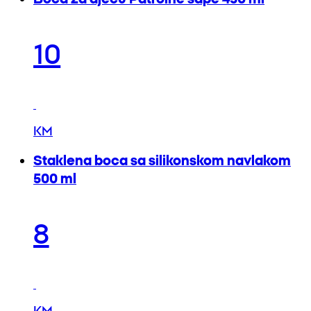
10
KM
Staklena boca sa silikonskom navlakom
500 ml
8
KM