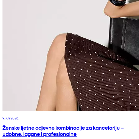
9. juli 2026.
Ženske ljetne odjevne kombinacije za kancelariju –
udobne, lagane i profesionalne