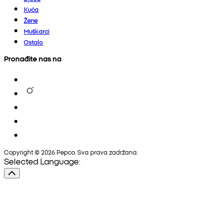
Kuća
Žene
Muškarci
Ostalo
Pronađite nas na
Copyright © 2026 Pepco. Sva prava zadržana.
Selected Language: