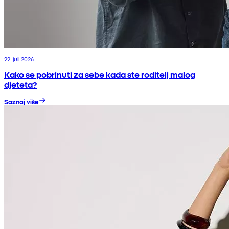
22. juli 2026.
Kako se pobrinuti za sebe kada ste roditelj malog
djeteta?
Saznaj više