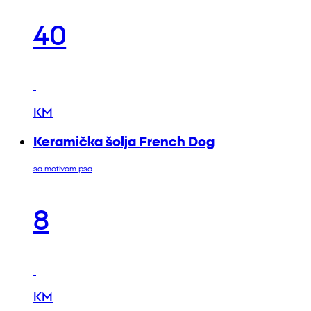
40
KM
Keramička šolja French Dog
sa motivom psa
8
KM