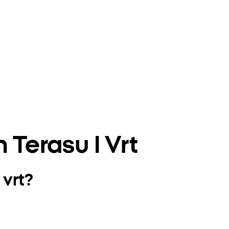
 Terasu I Vrt
 vrt?