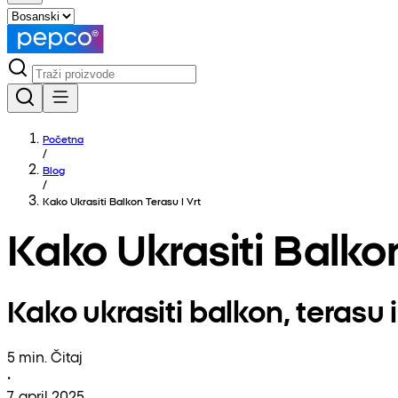
Početna
/
Blog
/
Kako Ukrasiti Balkon Terasu I Vrt
Kako Ukrasiti Balkon
Kako ukrasiti balkon, terasu i
5 min. Čitaj
•
7. april 2025.