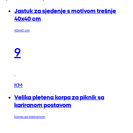
Jastuk za sjedenje s motivom trešnje
40x40 cm
40x40 cm
9
KM
Velika pletena korpa za piknik sa
kariranom postavom
korpa sa kariranom