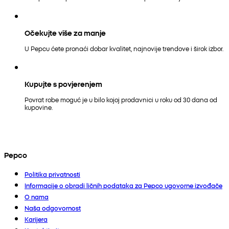
Očekujte više za manje
U Pepcu ćete pronaći dobar kvalitet, najnovije trendove i širok izbor.
Kupujte s povjerenjem
Povrat robe moguć je u bilo kojoj prodavnici u roku od 30 dana od
kupovine.
Pepco
Politika privatnosti
Informacije o obradi ličnih podataka za Pepco ugovorne izvođače
O nama
Naša odgovornost
Karijera