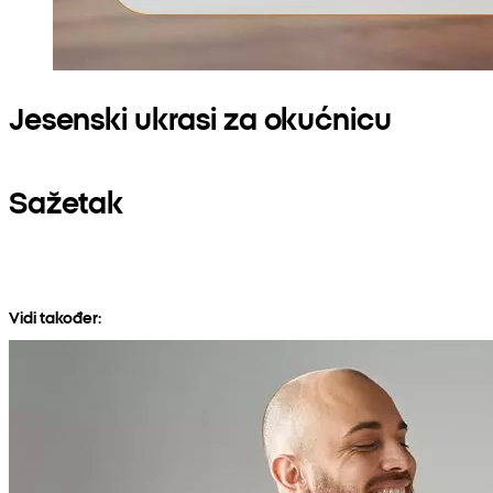
Jesenski ukrasi za okućnicu
Sažetak
Vidi također: