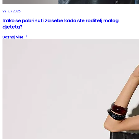
22. juli 2026.
Kako se pobrinuti za sebe kada ste roditelj malog
djeteta?
Saznaj više