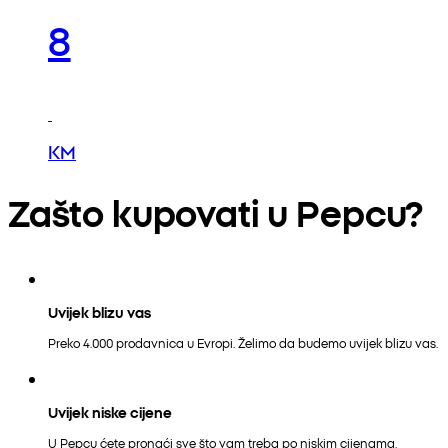
8
KM
Zašto kupovati u Pepcu?
Uvijek blizu vas
Preko 4.000 prodavnica u Evropi. Želimo da budemo uvijek blizu vas.
Uvijek niske cijene
U Pepcu ćete pronaći sve što vam treba po niskim cijenama.