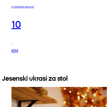
s motivom limuna
10
KM
Jesenski ukrasi za stol