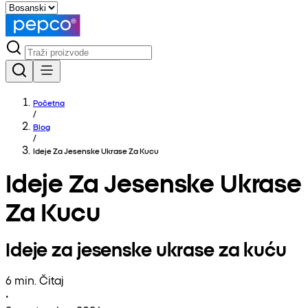
Početna
/
Blog
/
Ideje Za Jesenske Ukrase Za Kucu
Ideje Za Jesenske Ukrase
Za Kucu
Ideje za jesenske ukrase za kuću
6 min. Čitaj
•