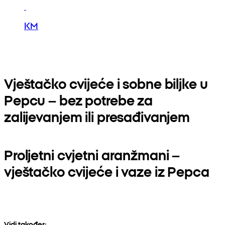
KM
Vještačko cvijeće i sobne biljke u
Pepcu – bez potrebe za
zalijevanjem ili presađivanjem
Proljetni cvjetni aranžmani –
vještačko cvijeće i vaze iz Pepca
Vidi također: