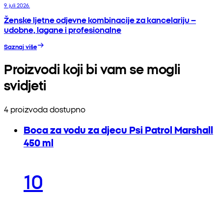
9. juli 2026.
Ženske ljetne odjevne kombinacije za kancelariju –
udobne, lagane i profesionalne
Saznaj više
Proizvodi koji bi vam se mogli
svidjeti
4 proizvoda dostupno
Boca za vodu za djecu Psi Patrol Marshall
450 ml
10