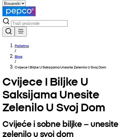
Početna
/
Blog
/
Cvijece I Biljke U Saksijama Unesite Zelenilo U Svoj Dom
Cvijece I Biljke U
Saksijama Unesite
Zelenilo U Svoj Dom
Cvijeće i sobne biljke – unesite
zelenilo u svoj dom