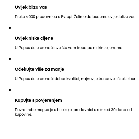
Uvijek blizu vas
Preko 4.000 prodavnica u Evropi. Želimo da budemo uvijek blizu vas.
Uvijek niske cijene
U Pepcu ćete pronaći sve što vam treba po niskim cijenama.
Očekujte više za manje
U Pepcu ćete pronaći dobar kvalitet, najnovije trendove i širok izbor.
Kupujte s povjerenjem
Povrat robe moguć je u bilo kojoj prodavnici u roku od 30 dana od
kupovine.