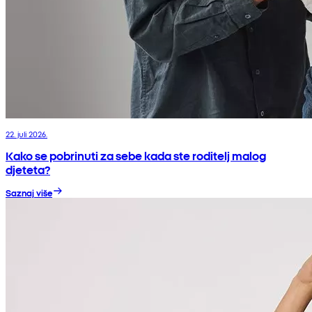
22. juli 2026.
Kako se pobrinuti za sebe kada ste roditelj malog
djeteta?
Saznaj više