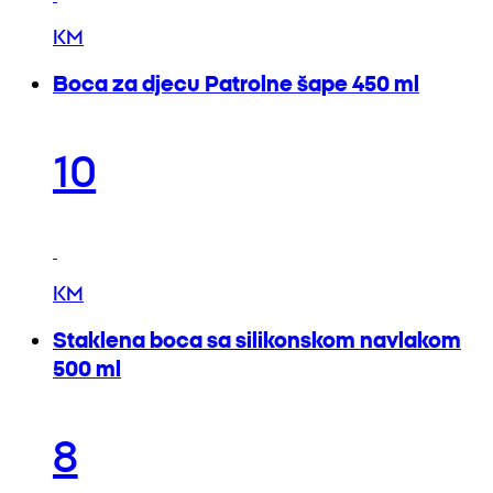
KM
Boca za djecu Patrolne šape 450 ml
10
KM
Staklena boca sa silikonskom navlakom
500 ml
8