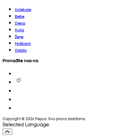
Kolekcije
Bebe
Djeca
Kuća
Žene
Muškarci
Ostalo
Pronađite nas na
Copyright © 2026 Pepco. Sva prava zadržana.
Selected Language: