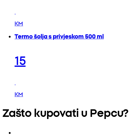
KM
Termo šolja s privjeskom 500 ml
15
KM
Zašto kupovati u Pepcu?