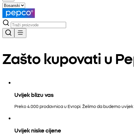
Zašto kupovati u P
Uvijek blizu vas
Preko 4.000 prodavnica u Evropi. Želimo da budemo uvijek b
Uvijek niske cijene