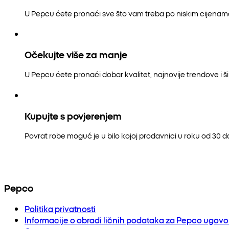
U Pepcu ćete pronaći sve što vam treba po niskim cijenam
Očekujte više za manje
U Pepcu ćete pronaći dobar kvalitet, najnovije trendove i šir
Kupujte s povjerenjem
Povrat robe moguć je u bilo kojoj prodavnici u roku od 30 
Pepco
Politika privatnosti
Informacije o obradi ličnih podataka za Pepco ugov