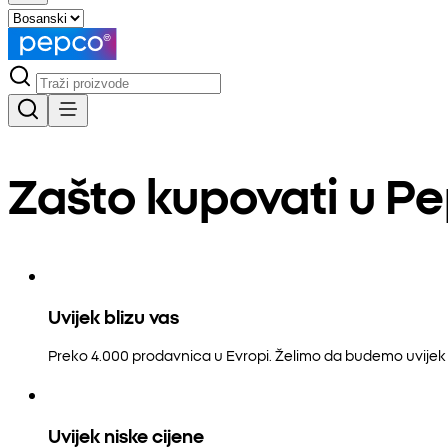
Zašto kupovati u P
Uvijek blizu vas
Preko 4.000 prodavnica u Evropi. Želimo da budemo uvijek b
Uvijek niske cijene