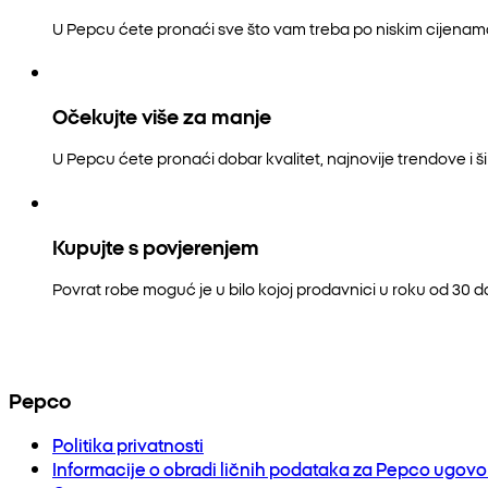
U Pepcu ćete pronaći sve što vam treba po niskim cijenam
Očekujte više za manje
U Pepcu ćete pronaći dobar kvalitet, najnovije trendove i šir
Kupujte s povjerenjem
Povrat robe moguć je u bilo kojoj prodavnici u roku od 30 
Pepco
Politika privatnosti
Informacije o obradi ličnih podataka za Pepco ugov