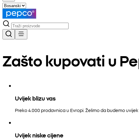
Zašto kupovati u P
Uvijek blizu vas
Preko 4.000 prodavnica u Evropi. Želimo da budemo uvijek b
Uvijek niske cijene