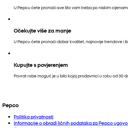
U Pepcu ćete pronaći sve što vam treba po niskim cijenam
Očekujte više za manje
U Pepcu ćete pronaći dobar kvalitet, najnovije trendove i šir
Kupujte s povjerenjem
Povrat robe moguć je u bilo kojoj prodavnici u roku od 30 
Pepco
Politika privatnosti
Informacije o obradi ličnih podataka za Pepco ugov