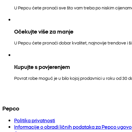
U Pepcu ćete pronaći sve što vam treba po niskim cijenam
Očekujte više za manje
U Pepcu ćete pronaći dobar kvalitet, najnovije trendove i šir
Kupujte s povjerenjem
Povrat robe moguć je u bilo kojoj prodavnici u roku od 30 
Pepco
Politika privatnosti
Informacije o obradi ličnih podataka za Pepco ugov