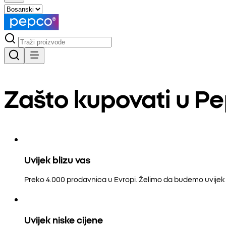
Zašto kupovati u P
Uvijek blizu vas
Preko 4.000 prodavnica u Evropi. Želimo da budemo uvijek b
Uvijek niske cijene