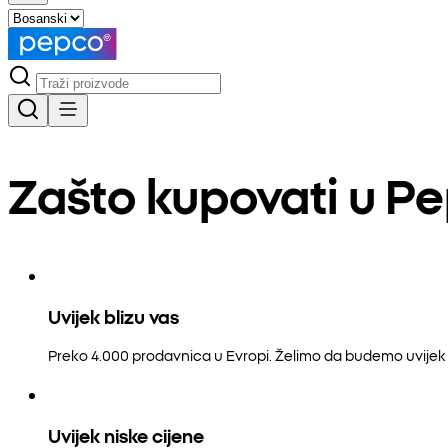
Zašto kupovati u P
Uvijek blizu vas
Preko 4.000 prodavnica u Evropi. Želimo da budemo uvijek b
Uvijek niske cijene