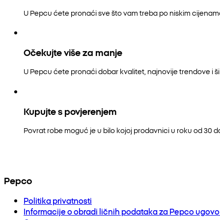
U Pepcu ćete pronaći sve što vam treba po niskim cijenam
Očekujte više za manje
U Pepcu ćete pronaći dobar kvalitet, najnovije trendove i šir
Kupujte s povjerenjem
Povrat robe moguć je u bilo kojoj prodavnici u roku od 30 
Pepco
Politika privatnosti
Informacije o obradi ličnih podataka za Pepco ugov