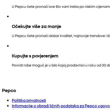
U Pepcu ćete pronaći sve što vam treba po niskim cijenam
Očekujte više za manje
U Pepcu ćete pronaći dobar kvalitet, najnovije trendove i šir
Kupujte s povjerenjem
Povrat robe moguć je u bilo kojoj prodavnici u roku od 30 
Pepco
Politika privatnosti
Informacije o obradi ličnih podataka za Pepco ugov