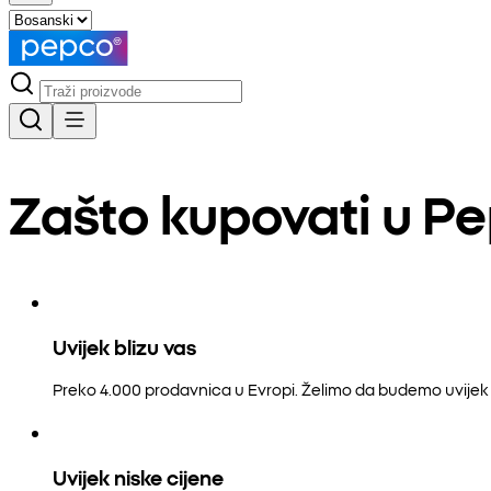
Zašto kupovati u P
Uvijek blizu vas
Preko 4.000 prodavnica u Evropi. Želimo da budemo uvijek b
Uvijek niske cijene