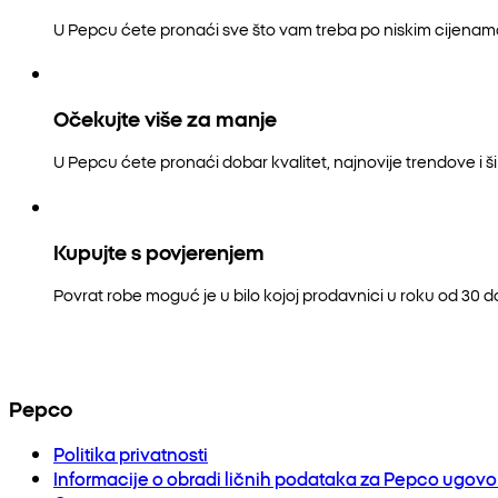
U Pepcu ćete pronaći sve što vam treba po niskim cijenam
Očekujte više za manje
U Pepcu ćete pronaći dobar kvalitet, najnovije trendove i šir
Kupujte s povjerenjem
Povrat robe moguć je u bilo kojoj prodavnici u roku od 30 
Pepco
Politika privatnosti
Informacije o obradi ličnih podataka za Pepco ugov