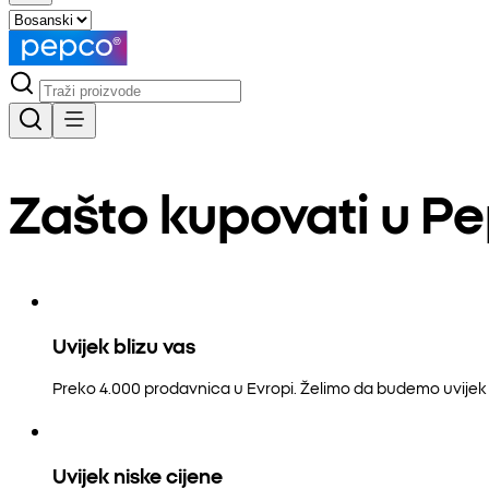
Zašto kupovati u P
Uvijek blizu vas
Preko 4.000 prodavnica u Evropi. Želimo da budemo uvijek b
Uvijek niske cijene