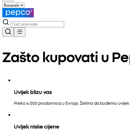
Zašto kupovati u P
Uvijek blizu vas
Preko 4.000 prodavnica u Evropi. Želimo da budemo uvijek b
Uvijek niske cijene