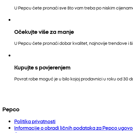
U Pepcu ćete pronaći sve što vam treba po niskim cijenam
Očekujte više za manje
U Pepcu ćete pronaći dobar kvalitet, najnovije trendove i šir
Kupujte s povjerenjem
Povrat robe moguć je u bilo kojoj prodavnici u roku od 30 
Pepco
Politika privatnosti
Informacije o obradi ličnih podataka za Pepco ugov