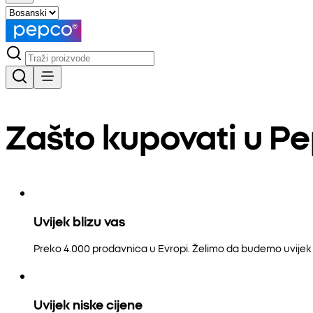
Zašto kupovati u P
Uvijek blizu vas
Preko 4.000 prodavnica u Evropi. Želimo da budemo uvijek b
Uvijek niske cijene