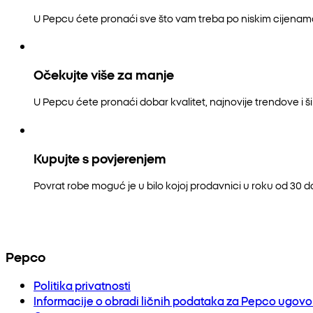
U Pepcu ćete pronaći sve što vam treba po niskim cijenam
Očekujte više za manje
U Pepcu ćete pronaći dobar kvalitet, najnovije trendove i šir
Kupujte s povjerenjem
Povrat robe moguć je u bilo kojoj prodavnici u roku od 30 
Pepco
Politika privatnosti
Informacije o obradi ličnih podataka za Pepco ugov