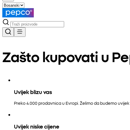
Zašto kupovati u P
Uvijek blizu vas
Preko 4.000 prodavnica u Evropi. Želimo da budemo uvijek b
Uvijek niske cijene