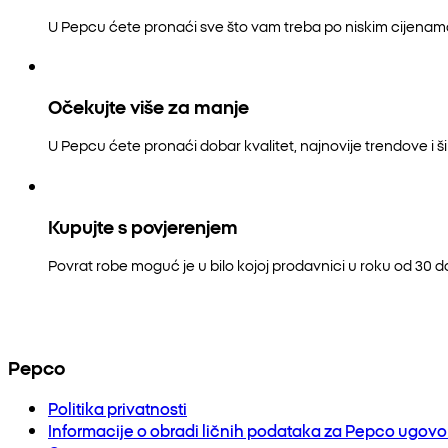
U Pepcu ćete pronaći sve što vam treba po niskim cijenam
Očekujte više za manje
U Pepcu ćete pronaći dobar kvalitet, najnovije trendove i šir
Kupujte s povjerenjem
Povrat robe moguć je u bilo kojoj prodavnici u roku od 30 
Pepco
Politika privatnosti
Informacije o obradi ličnih podataka za Pepco ugov