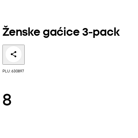
Ženske gaćice 3-pack
PLU: 630897
8