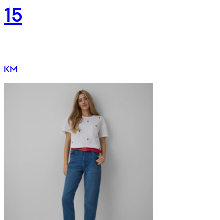
15
KM