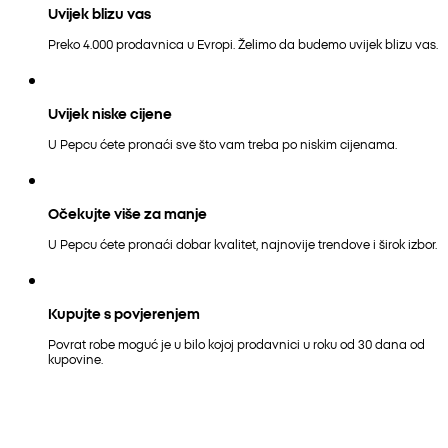
Uvijek blizu vas
Preko 4.000 prodavnica u Evropi. Želimo da budemo uvijek blizu vas.
Uvijek niske cijene
U Pepcu ćete pronaći sve što vam treba po niskim cijenama.
Očekujte više za manje
U Pepcu ćete pronaći dobar kvalitet, najnovije trendove i širok izbor.
Kupujte s povjerenjem
Povrat robe moguć je u bilo kojoj prodavnici u roku od 30 dana od
kupovine.