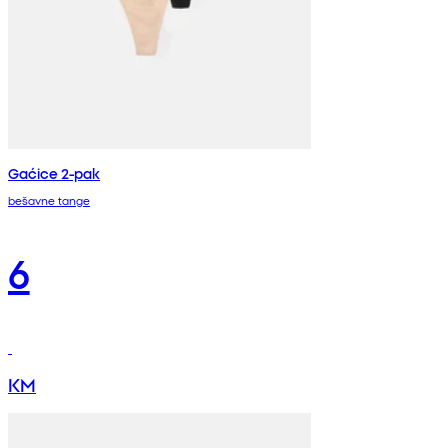
Gaćice 2-pak
bešavne tange
6
KM