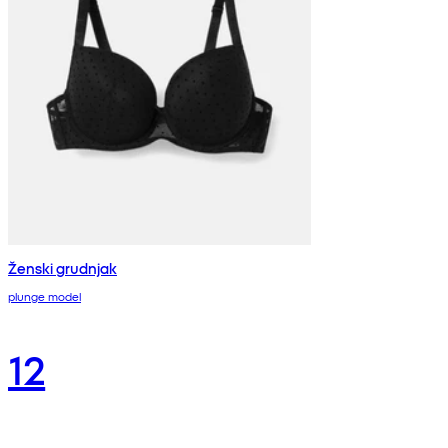
Ženski grudnjak
plunge model
12