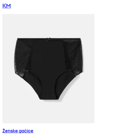
KM
Ženske gaćice