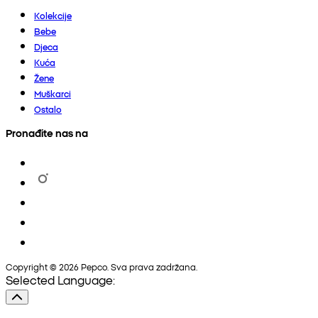
Kolekcije
Bebe
Djeca
Kuća
Žene
Muškarci
Ostalo
Pronađite nas na
Copyright © 2026 Pepco. Sva prava zadržana.
Selected Language: