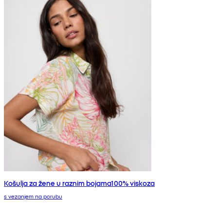
Košulja za žene u raznim bojama100% viskoza
s vezanjem na porubu