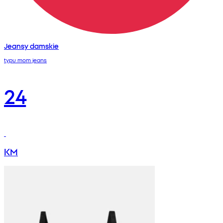
Jeansy damskie
typu mom jeans
24
KM