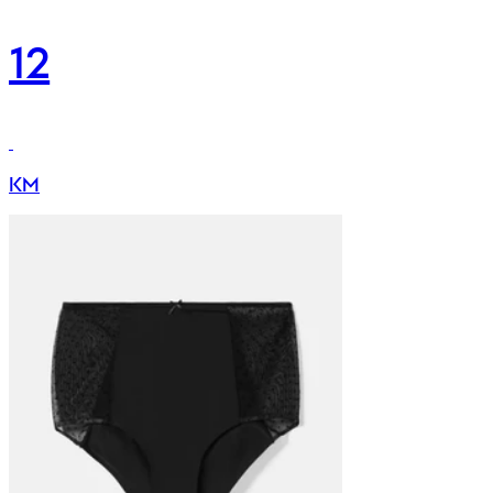
12
KM