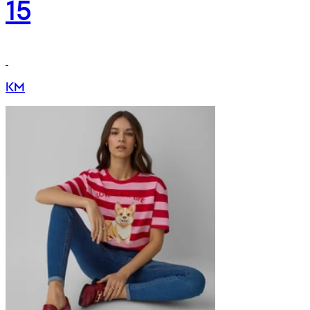
15
KM