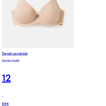
Ženski grudnjak
plunge model
12
KM