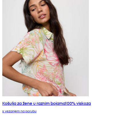
Košulja za žene u raznim bojama100% viskoza
s vezanjem na porubu