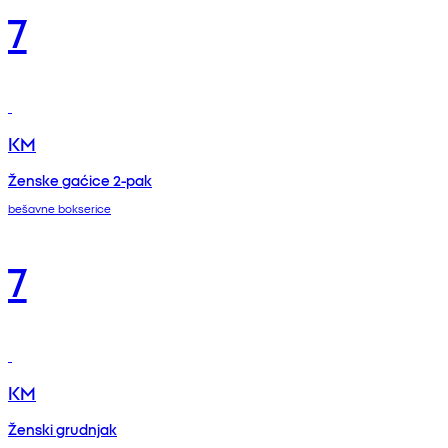
7
KM
Ženske gaćice 2-pak
bešavne bokserice
7
KM
Ženski grudnjak