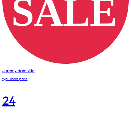
Jeansy damskie
typu mom jeans
24