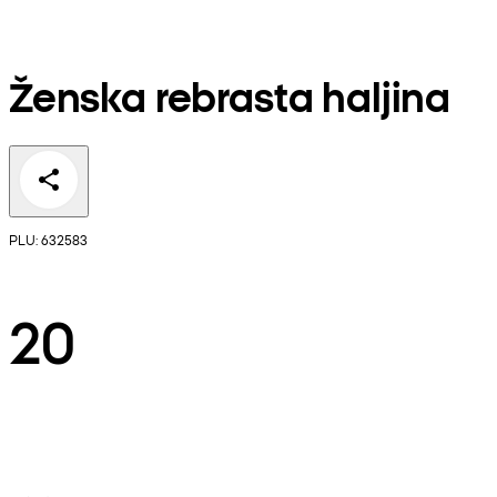
Ženska rebrasta haljina
PLU: 632583
20