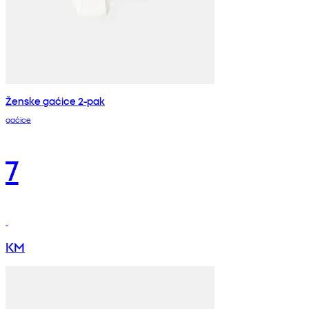
Ženske gaćice 2-pak
gaćice
7
KM