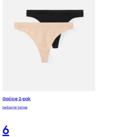
Gaćice 2-pak
bešavne tange
6