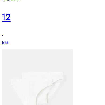
12
KM