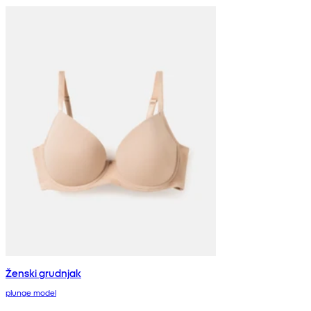
Ženski grudnjak
plunge model