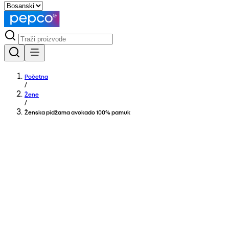
Početna
/
Žene
/
Ženska pidžama avokado 100% pamuk