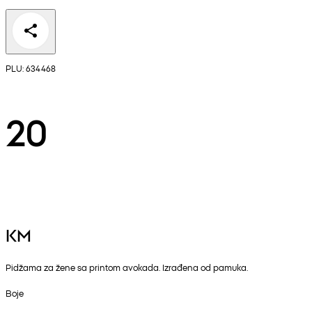
PLU: 634468
20
KM
Pidžama za žene sa printom avokada. Izrađena od pamuka.
Boje