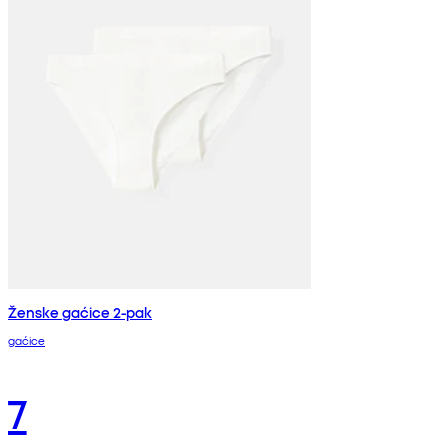
Ženske gaćice 2-pak
gaćice
7