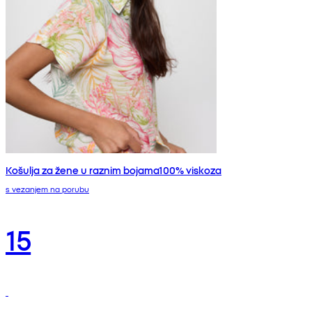
Košulja za žene u raznim bojama100% viskoza
s vezanjem na porubu
15