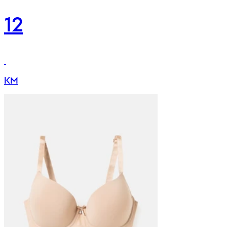
12
KM