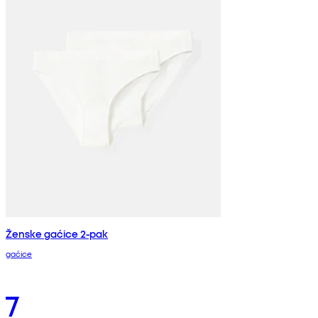
Ženske gaćice 2-pak
gaćice
7