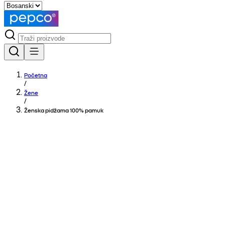
Početna
/
Žene
/
Ženska pidžama 100% pamuk