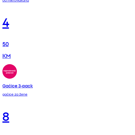
4
50
KM
Gaćice 3-pack
gaćice za žene
8