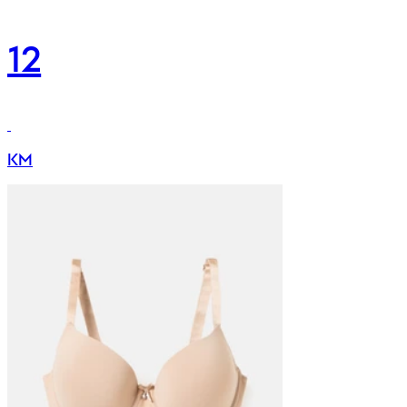
12
KM