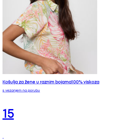
Košulja za žene u raznim bojama100% viskoza
s vezanjem na porubu
15