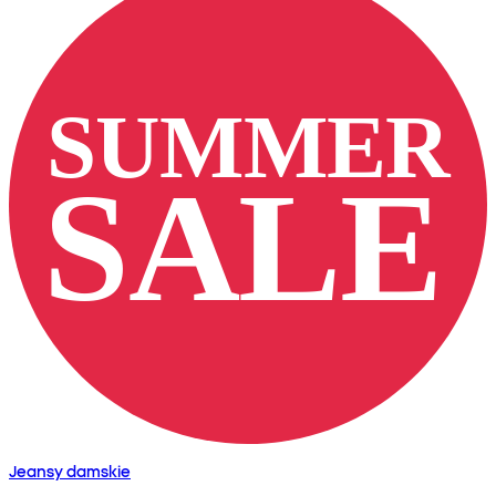
Jeansy damskie