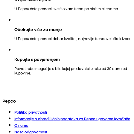
U Pepcu ćete pronaći sve što vam treba po niskim cijenama.
Očekujte više za manje
U Pepcu ćete pronaći dobar kvalitet, najnovije trendove i širok izbor.
Kupujte s povjerenjem
Povrat robe moguć je u bilo kojoj prodavnici u roku od 30 dana od
kupovine.
Pepco
Politika privatnosti
Informacije o obradi ličnih podataka za Pepco ugovorne izvođače
O nama
Naša odgovornost