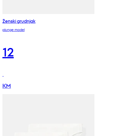
Ženski grudnjak
plunge model
12
KM