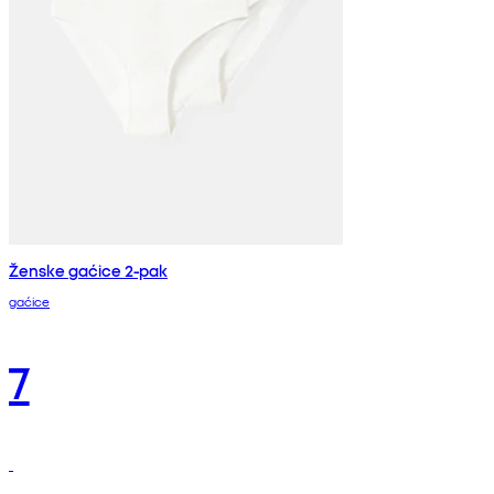
Ženske gaćice 2-pak
gaćice
7