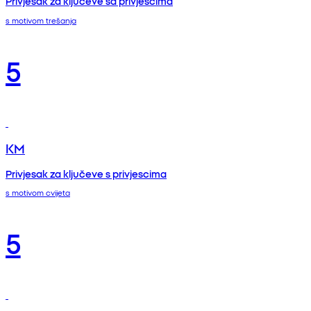
Privjesak za ključeve sa privjescima
s motivom trešanja
5
KM
Privjesak za ključeve s privjescima
s motivom cvijeta
5