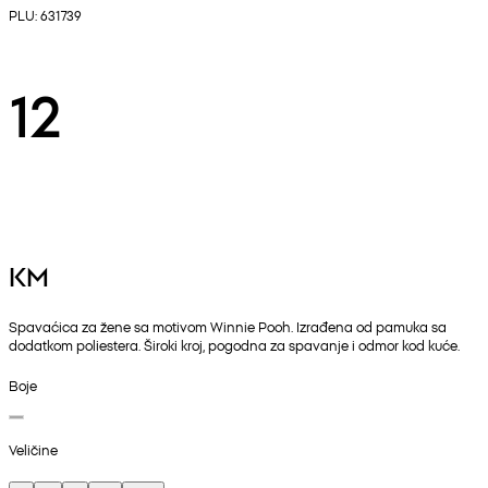
PLU: 631739
12
KM
Spavaćica za žene sa motivom Winnie Pooh. Izrađena od pamuka sa
dodatkom poliestera. Široki kroj, pogodna za spavanje i odmor kod kuće.
Boje
Veličine