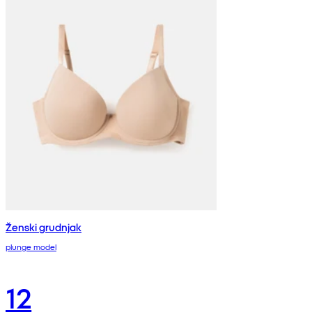
Ženski grudnjak
plunge model
12