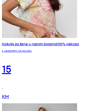
Košulja za žene u raznim bojama100% viskoza
s vezanjem na porubu
15
KM