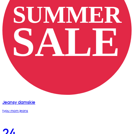
Jeansy damskie
typu mom jeans
24