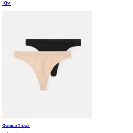
KM
Gaćice 2-pak