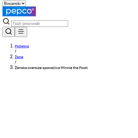
Početna
/
Žene
/
Ženska oversize spavaćica Winnie the Pooh