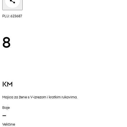
PLU: 623687
8
KM
Majica za žene s V-izrezom i kratkim rukavima.
Boje
Veličine