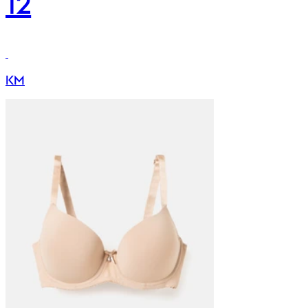
12
KM