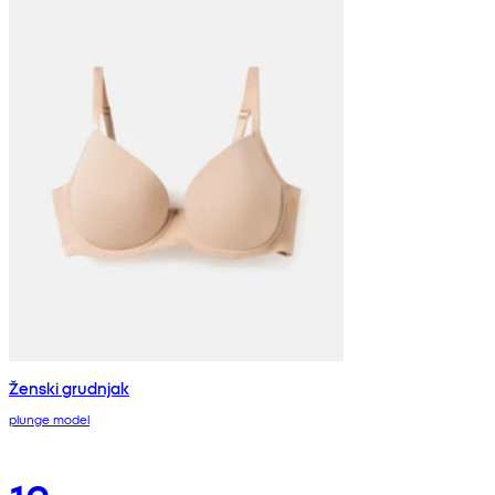
Ženski grudnjak
plunge model