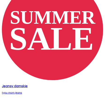
Jeansy damskie
typu mom jeans