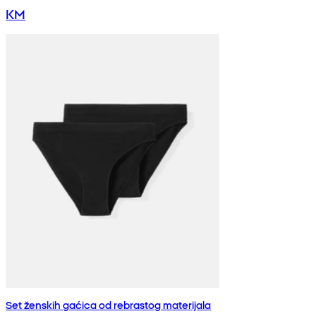
KM
Set ženskih gaćica od rebrastog materijala