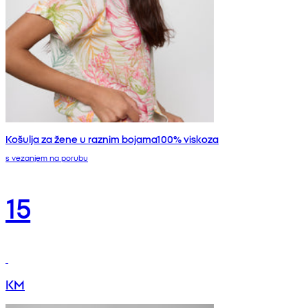
Košulja za žene u raznim bojama100% viskoza
s vezanjem na porubu
15
KM