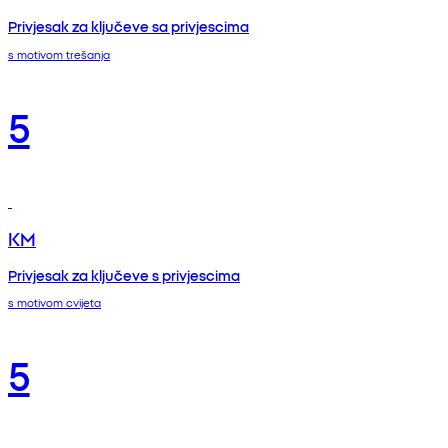
Privjesak za ključeve sa privjescima
s motivom trešanja
5
KM
Privjesak za ključeve s privjescima
s motivom cvijeta
5