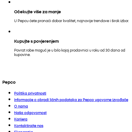
Očekujte više za manje
U Pepcu ćete pronaći dobar kvalitet, najnovije trendove i širok izbor.
Kupujte s povjerenjem
Povrat robe moguć je u bilo kojoj prodavnici u roku od 30 dana od
kupovine.
Pepco
Politika privatnosti
Informacije o obradi ličnih podataka za Pepco ugovorne izvođače
O nama
Naša odgovornost
Karijera
Kontaktirajte nas
Ekspanzija