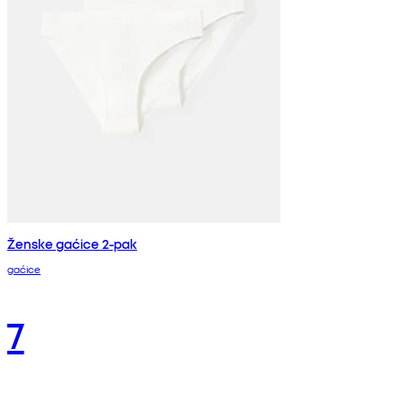
Ženske gaćice 2-pak
gaćice
7