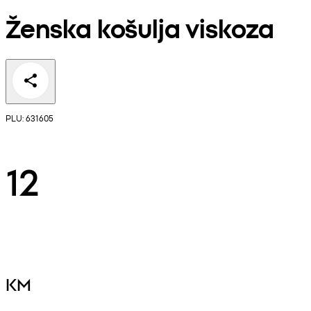
Ženska košulja viskoza
PLU: 631605
12
KM