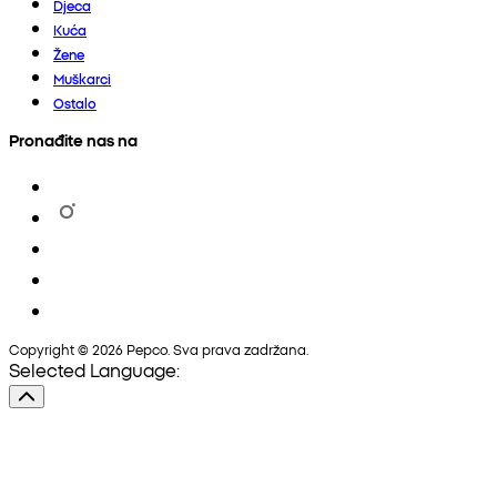
Djeca
Kuća
Žene
Muškarci
Ostalo
Pronađite nas na
Copyright © 2026 Pepco. Sva prava zadržana.
Selected Language: