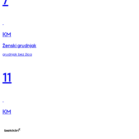
KM
Ženski grudnjak
grudnjak bez žica
11
KM