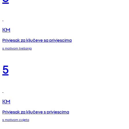
KM
Privjesak za ključeve sa privjescima
s motivom trešanja
5
KM
Privjesak za ključeve s privjescima
s motivom cvijeta