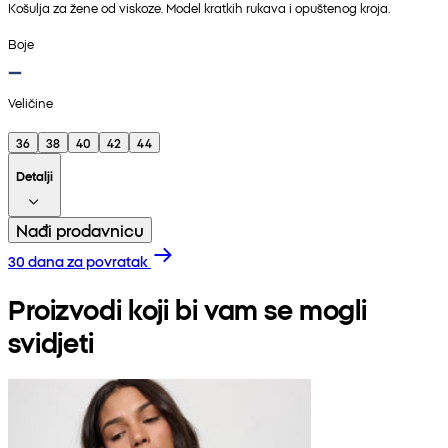
Košulja za žene od viskoze. Model kratkih rukava i opuštenog kroja.
Boje
Veličine
36
38
40
42
44
Detalji
Nađi prodavnicu
30 dana za povratak
Proizvodi koji bi vam se mogli
svidjeti