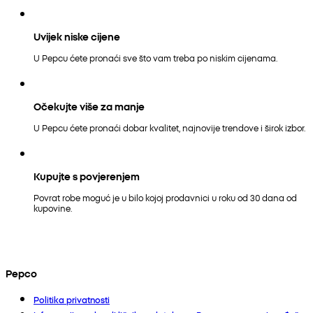
Uvijek niske cijene
U Pepcu ćete pronaći sve što vam treba po niskim cijenama.
Očekujte više za manje
U Pepcu ćete pronaći dobar kvalitet, najnovije trendove i širok izbor.
Kupujte s povjerenjem
Povrat robe moguć je u bilo kojoj prodavnici u roku od 30 dana od
kupovine.
Pepco
Politika privatnosti