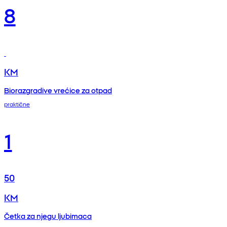
8
KM
Biorazgradive vrećice za otpad
praktične
1
50
KM
Četka za njegu ljubimaca