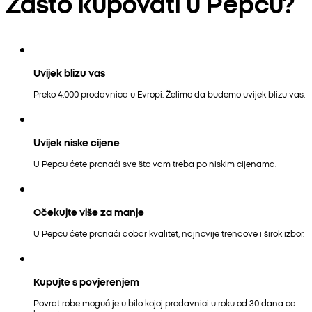
Zašto kupovati u Pepcu?
Uvijek blizu vas
Preko 4.000 prodavnica u Evropi. Želimo da budemo uvijek blizu vas.
Uvijek niske cijene
U Pepcu ćete pronaći sve što vam treba po niskim cijenama.
Očekujte više za manje
U Pepcu ćete pronaći dobar kvalitet, najnovije trendove i širok izbor.
Kupujte s povjerenjem
Povrat robe moguć je u bilo kojoj prodavnici u roku od 30 dana od