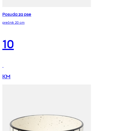
Posuda za pse
prečnik 20 cm
10
KM