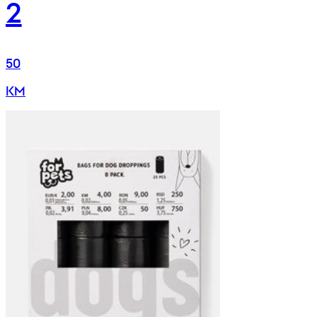
2
50
KM