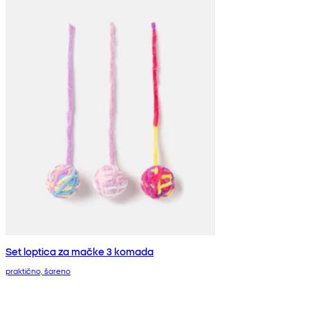
Set loptica za mačke 3 komada
praktično, šareno