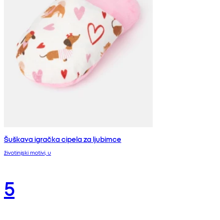
Šuškava igračka cipela za ljubimce
životinjski motivi, u
5