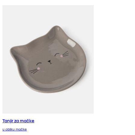
Tanjir za mačke
u obliku mačke