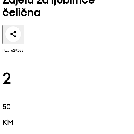
čelična
PLU: 629255
2
50
KM