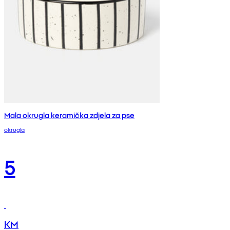
Mala okrugla keramička zdjela za pse
okrugla
5
KM