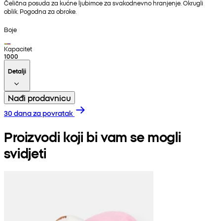
Čelična posuda za kućne ljubimce za svakodnevno hranjenje. Okrugli
oblik. Pogodna za obroke.
Boje
Kapacitet
1000
Detalji
Nađi prodavnicu
30 dana za povratak
Proizvodi koji bi vam se mogli
svidjeti