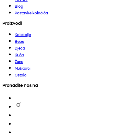
Blog
Postavke kolačića
Proizvodi
Kolekcije
Bebe
Djeca
Kuća
Žene
Muškarci
Ostalo
Pronađite nas na