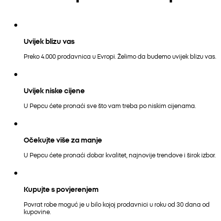
Uvijek blizu vas
Preko 4.000 prodavnica u Evropi. Želimo da budemo uvijek blizu vas.
Uvijek niske cijene
U Pepcu ćete pronaći sve što vam treba po niskim cijenama.
Očekujte više za manje
U Pepcu ćete pronaći dobar kvalitet, najnovije trendove i širok izbor.
Kupujte s povjerenjem
Povrat robe moguć je u bilo kojoj prodavnici u roku od 30 dana od
kupovine.