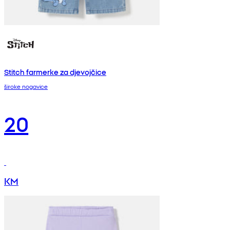
Stitch farmerke za djevojčice
široke nogavice
20
KM