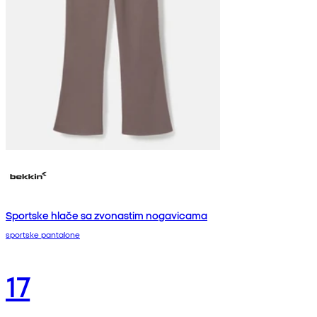
Sportske hlače sa zvonastim nogavicama
sportske pantalone
17