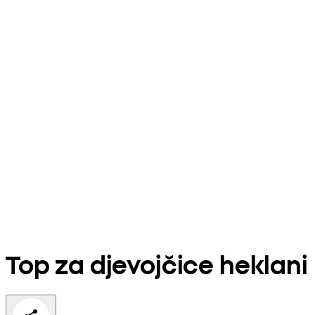
Top za djevojčice heklani