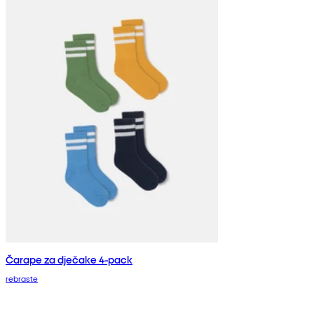
Čarape za dječake 4-pack
rebraste