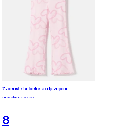
Zvonaste helanke za djevojčice
rebraste, s volanima
8