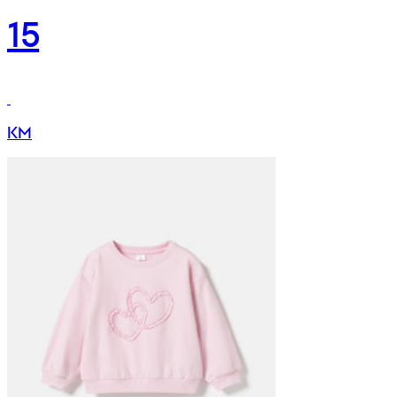
15
KM