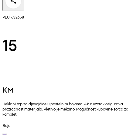
PLU: 632658
15
KM
Heklani top za djevojčice u pastelnim bojama. Ažur uzorak osigurava
prozračnost materijala. Pletivo je mekano. Mogućnost kupovine šorca za
komplet.
Boje