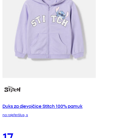
Duks za djevojčice Stitch 100% pamuk
na rajsferšlus, s
17