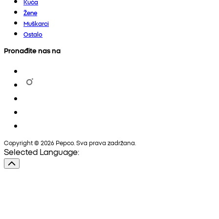
Kuća
Žene
Muškarci
Ostalo
Pronađite nas na
Copyright © 2026 Pepco. Sva prava zadržana.
Selected Language: