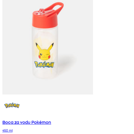
Boca za vodu Pokémon
450 ml