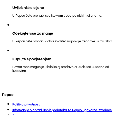
Uvijek niske cijene
U Pepcu ćete pronaći sve što vam treba po niskim cijenama.
Očekujte više za manje
U Pepcu ćete pronaći dobar kvalitet, najnovije trendove i širok izbor.
Kupujte s povjerenjem
Povrat robe moguć je u bilo kojoj prodavnici u roku od 30 dana od
kupovine.
Pepco
Politika privatnosti
Informacije o obradi ličnih podataka za Pepco ugovorne izvođače