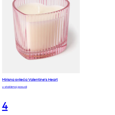
Mirisna svijeća Valentine's Heart
u staklenoj posudi
4