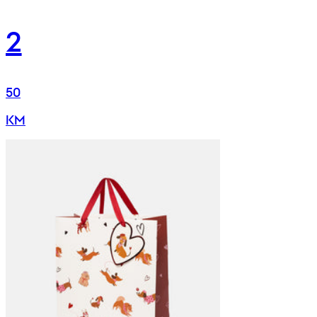
2
50
KM