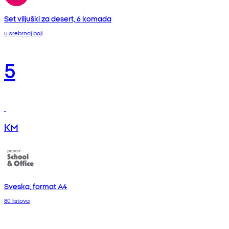
Set viljuški za desert, 6 komada
u srebrnoj boji
5
KM
Sveska, format A4
80 listova