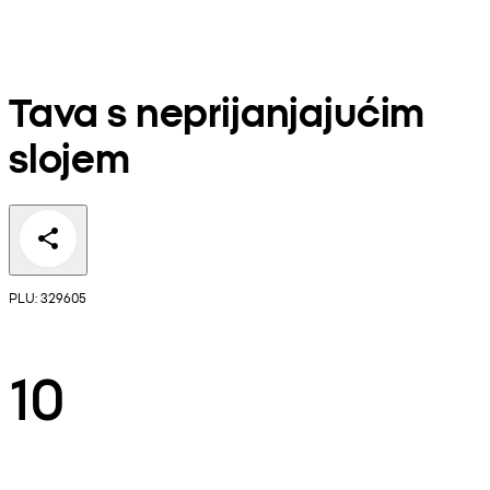
Tava s neprijanjajućim
slojem
PLU: 329605
10