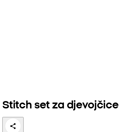
Stitch set za djevojčice