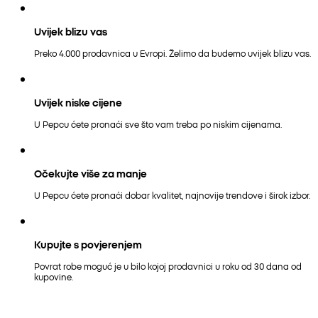
Uvijek blizu vas
Preko 4.000 prodavnica u Evropi. Želimo da budemo uvijek blizu vas.
Uvijek niske cijene
U Pepcu ćete pronaći sve što vam treba po niskim cijenama.
Očekujte više za manje
U Pepcu ćete pronaći dobar kvalitet, najnovije trendove i širok izbor.
Kupujte s povjerenjem
Povrat robe moguć je u bilo kojoj prodavnici u roku od 30 dana od
kupovine.