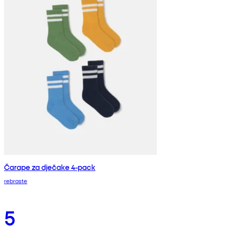
Čarape za dječake 4-pack
rebraste
5