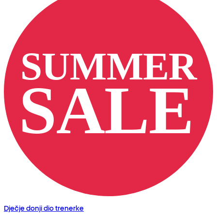
Dječje donji dio trenerke