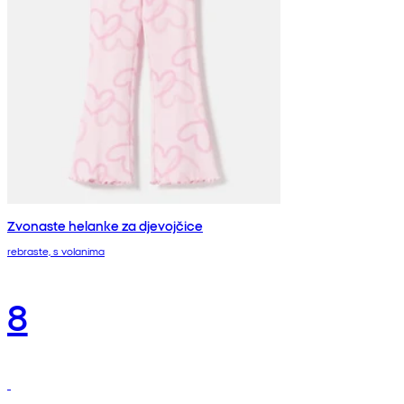
Zvonaste helanke za djevojčice
rebraste, s volanima
8