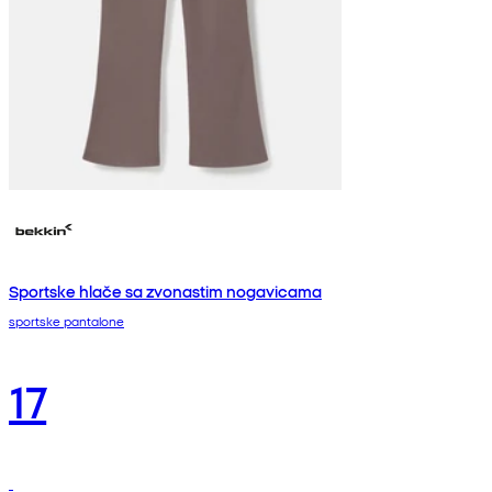
Sportske hlače sa zvonastim nogavicama
sportske pantalone
17