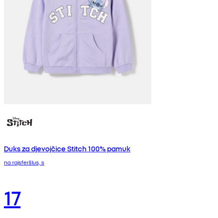
Duks za djevojčice Stitch 100% pamuk
na rajsferšlus, s
17