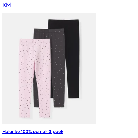
KM
Helanke 100% pamuk 3-pack