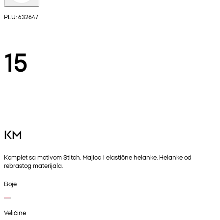
PLU: 632647
15
KM
Komplet sa motivom Stitch. Majica i elastične helanke. Helanke od
rebrastog materijala.
Boje
Veličine