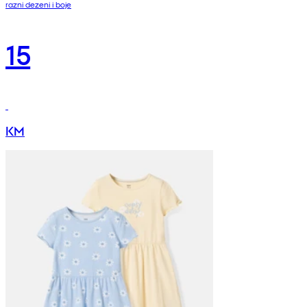
razni dezeni i boje
15
KM