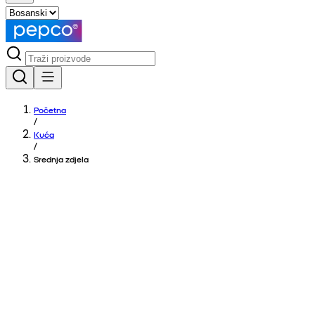
Početna
/
Kuća
/
Srednja zdjela