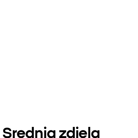
Srednja zdjela