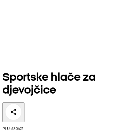
Sportske hlače za
djevojčice
PLU: 630676