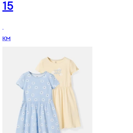
15
KM