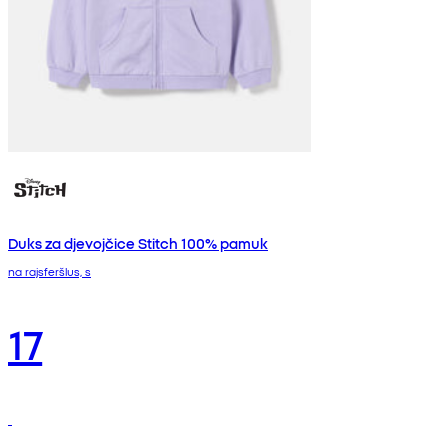
Duks za djevojčice Stitch 100% pamuk
na rajsferšlus, s
17