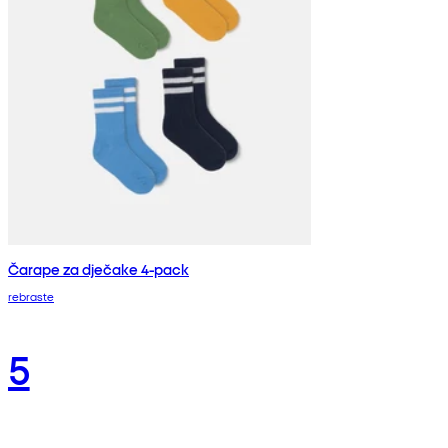
Čarape za dječake 4-pack
rebraste
5