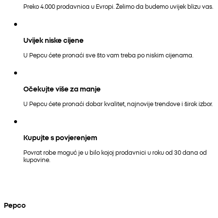
Preko 4.000 prodavnica u Evropi. Želimo da budemo uvijek blizu vas.
Uvijek niske cijene
U Pepcu ćete pronaći sve što vam treba po niskim cijenama.
Očekujte više za manje
U Pepcu ćete pronaći dobar kvalitet, najnovije trendove i širok izbor.
Kupujte s povjerenjem
Povrat robe moguć je u bilo kojoj prodavnici u roku od 30 dana od
kupovine.
Pepco