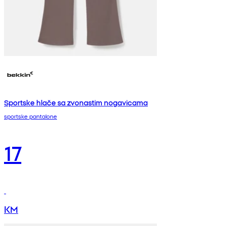
Sportske hlače sa zvonastim nogavicama
sportske pantalone
17
KM