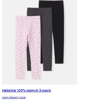
Helanke 100% pamuk 3-pack
razni dezeni i boje