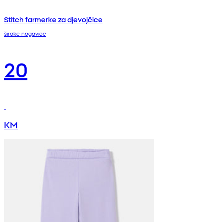
Stitch farmerke za djevojčice
široke nogavice
20
KM