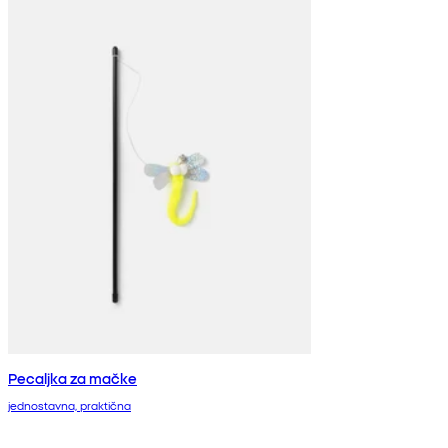
Pecaljka za mačke
jednostavna, praktična