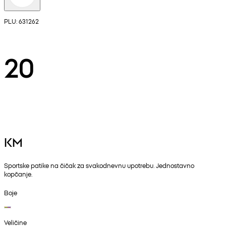
PLU: 631262
20
KM
Sportske patike na čičak za svakodnevnu upotrebu. Jednostavno
kopčanje.
Boje
Veličine