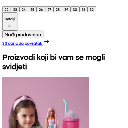
22
23
24
25
26
27
28
29
30
31
32
Detalji
Nađi prodavnicu
30 dana za povratak
Proizvodi koji bi vam se mogli
svidjeti