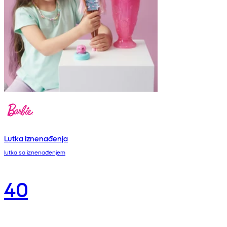
Lutka iznenađenja
lutka sa iznenađenjem
40