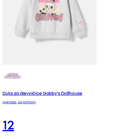
Duks za djevojčice Gabby's Dollhouse
oversize, sa printom
12