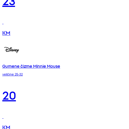
KM
Gumene čizme Minnie Mouse
veličine 25-32
20
KM