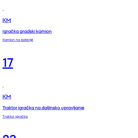
KM
Igračka gradski kamion
Kamion na baterije
17
KM
Traktor igračka na daljinsko upravljanje
Traktor igračka
23