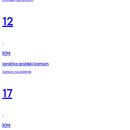
12
KM
Igračka gradski kamion
Kamion na baterije
17
KM