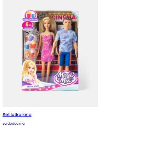
Set lutka kino
sa dodacima