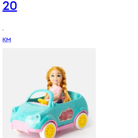
20
KM