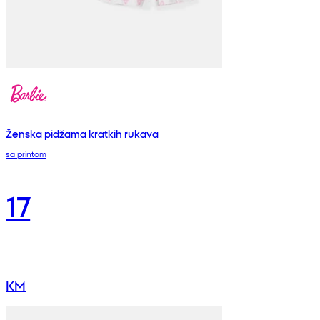
Ženska pidžama kratkih rukava
sa printom
17
KM