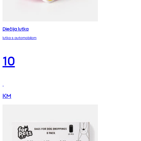
Dječija lutka
lutka s automobilom
10
KM