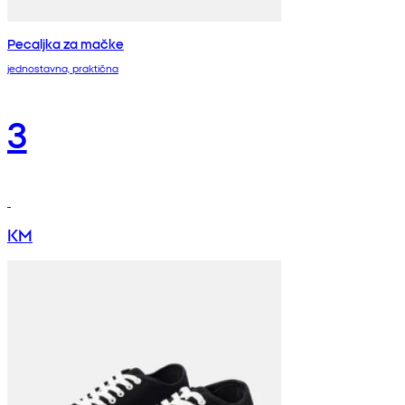
Pecaljka za mačke
jednostavna, praktična
3
KM