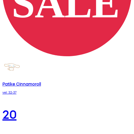
Patike Cinnamoroll
vel. 32-37
20