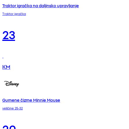
Traktor igračka na daljinsko upravljanje
Traktor igračka
23
KM
Gumene čizme Minnie Mouse
veličine 25-32
20