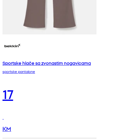
Sportske hlače sa zvonastim nogavicama
sportske pantalone
17
KM