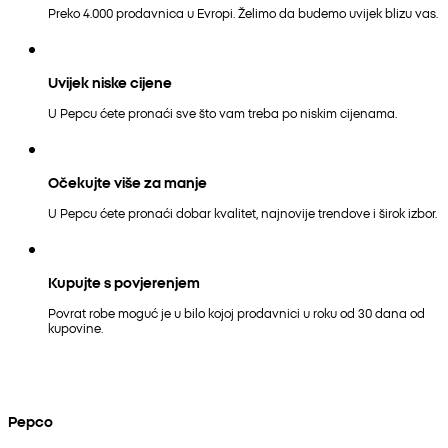
Preko 4.000 prodavnica u Evropi. Želimo da budemo uvijek blizu vas.
Uvijek niske cijene
U Pepcu ćete pronaći sve što vam treba po niskim cijenama.
Očekujte više za manje
U Pepcu ćete pronaći dobar kvalitet, najnovije trendove i širok izbor.
Kupujte s povjerenjem
Povrat robe moguć je u bilo kojoj prodavnici u roku od 30 dana od
kupovine.
Pepco