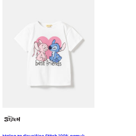
Majica za djevojčice Stitch 100% pamuk