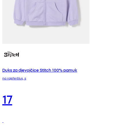
Duks za djevojčice Stitch 100% pamuk
na rajsferšlus, s
17