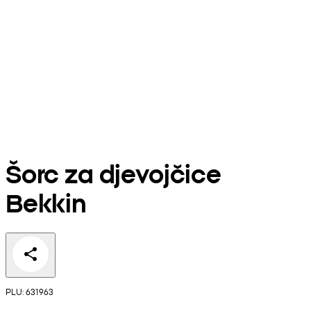
Šorc za djevojčice
Bekkin
PLU: 631963