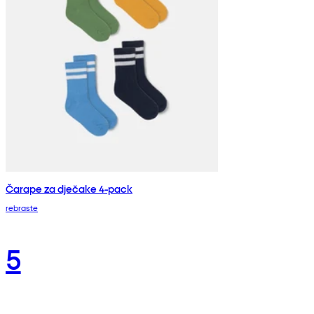
Čarape za dječake 4-pack
rebraste
5