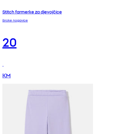
Stitch farmerke za djevojčice
široke nogavice
20
KM