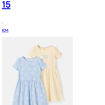
15
KM