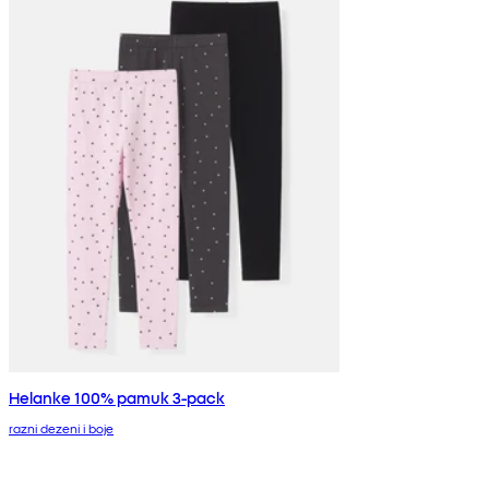
Helanke 100% pamuk 3-pack
razni dezeni i boje