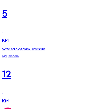
5
KM
Vaza sa cvjetnim ukrasom
bijeli, moderni
12
KM