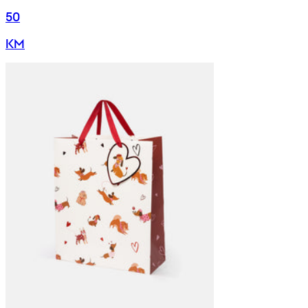
50
KM