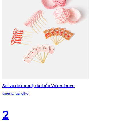
Set za dekoraciju kolača Valentinovo
šareno, raznoliko
2