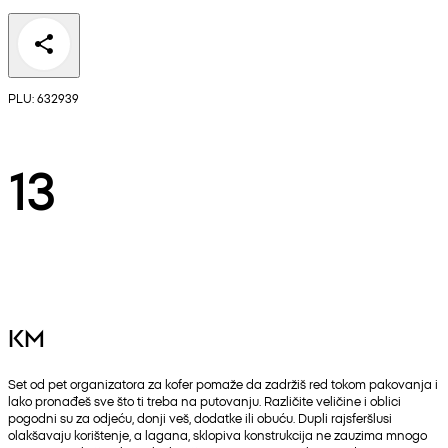
PLU: 632939
13
KM
Set od pet organizatora za kofer pomaže da zadržiš red tokom pakovanja i
lako pronađeš sve što ti treba na putovanju. Različite veličine i oblici
pogodni su za odjeću, donji veš, dodatke ili obuću. Dupli rajsferšlusi
olakšavaju korištenje, a lagana, sklopiva konstrukcija ne zauzima mnogo