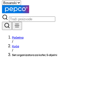
Početna
/
Kuća
/
Set organizatora za kofer, 5‑dijelni