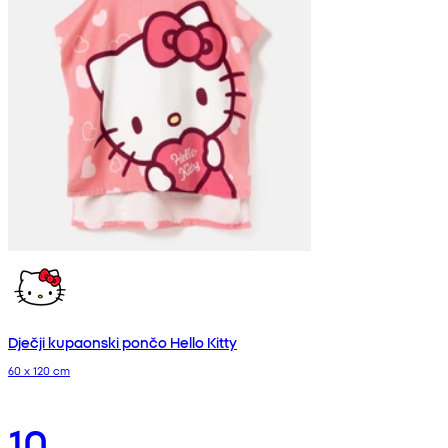
Dječji kupaonski pončo Hello Kitty
60 x 120 cm
10