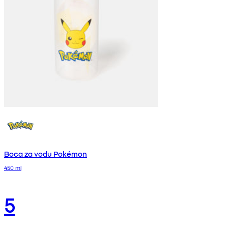
Boca za vodu Pokémon
450 ml
5