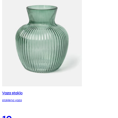
Vaza staklo
staklena vaza