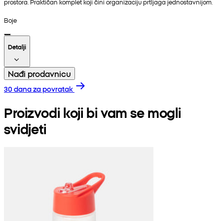
prostora. Praktičan komplet koji čini organizaciju prtljaga jednostavnijom.
Boje
Detalji
Nađi prodavnicu
30 dana za povratak
Proizvodi koji bi vam se mogli
svidjeti