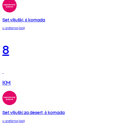
Set viljuški, 6 komada
u srebrnoj boji
8
KM
Set viljuški za desert, 6 komada
u srebrnoj boji