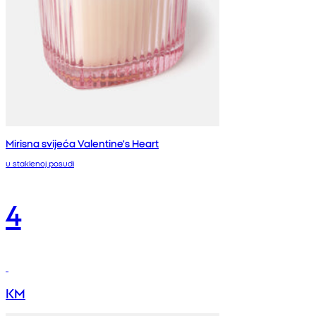
Mirisna svijeća Valentine's Heart
u staklenoj posudi
4
KM