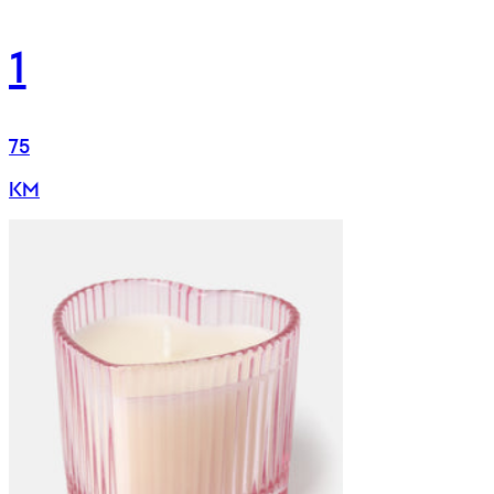
1
75
KM