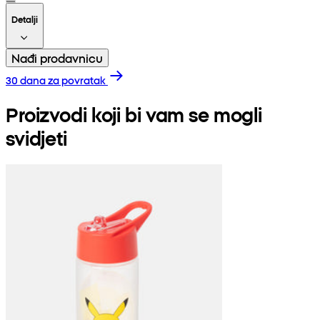
Detalji
Nađi prodavnicu
30 dana za povratak
Proizvodi koji bi vam se mogli
svidjeti