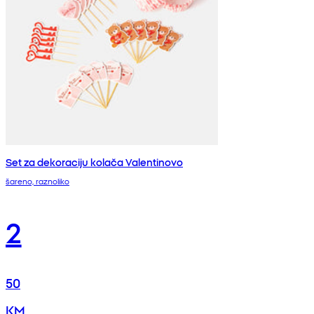
Set za dekoraciju kolača Valentinovo
šareno, raznoliko
2
50
KM