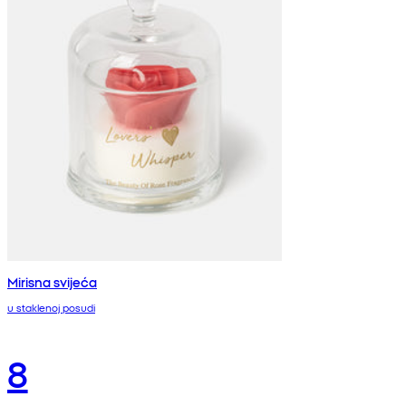
Mirisna svijeća
u staklenoj posudi
8