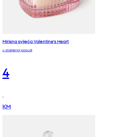
Mirisna svijeća Valentine's Heart
u staklenoj posudi
4
KM