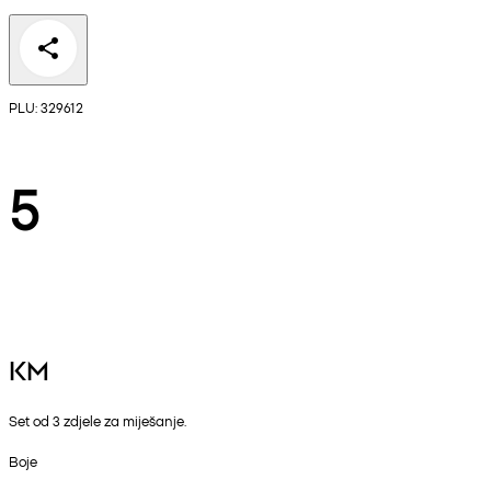
PLU: 329612
5
KM
Set od 3 zdjele za miješanje.
Boje