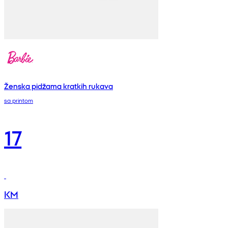
Ženska pidžama kratkih rukava
sa printom
17
KM