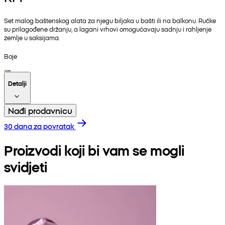
Set malog baštenskog alata za njegu biljaka u bašti ili na balkonu. Ručke
su prilagođene držanju, a lagani vrhovi omogućavaju sadnju i rahljenje
zemlje u saksijama.
Boje
Detalji
Nađi prodavnicu
30 dana za povratak
Proizvodi koji bi vam se mogli
svidjeti