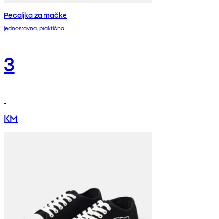
Pecaljka za mačke
jednostavna, praktična
3
KM