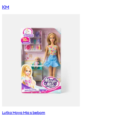
KM
Lutka Moya Mia s bebom