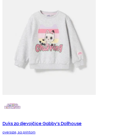
Duks za djevojčice Gabby's Dollhouse
oversize, sa printom