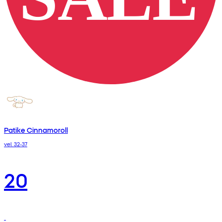
Patike Cinnamoroll
vel. 32-37
20