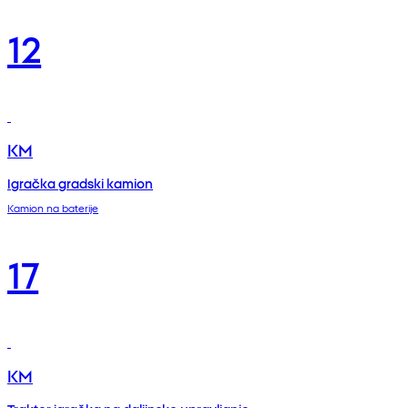
12
KM
Igračka gradski kamion
Kamion na baterije
17
KM