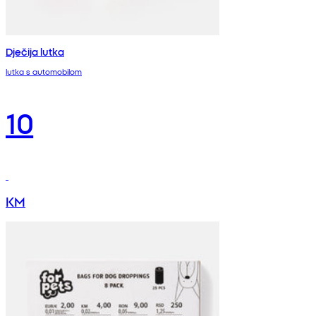
Dječija lutka
lutka s automobilom
10
KM