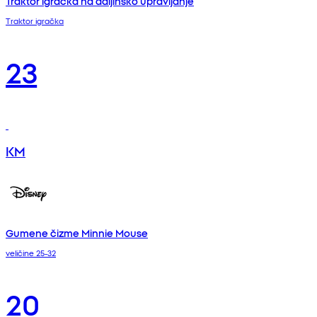
Traktor igračka na daljinsko upravljanje
Traktor igračka
23
KM
Gumene čizme Minnie Mouse
veličine 25-32
20