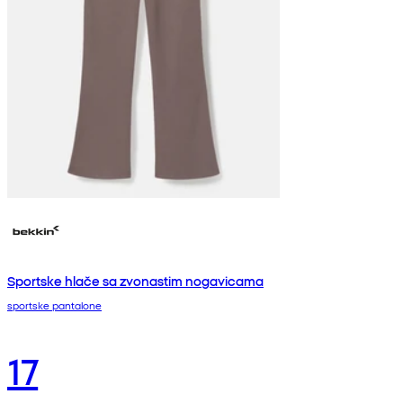
Sportske hlače sa zvonastim nogavicama
sportske pantalone
17