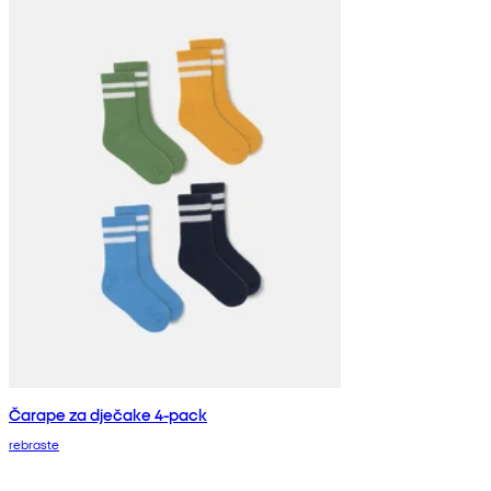
Čarape za dječake 4-pack
rebraste