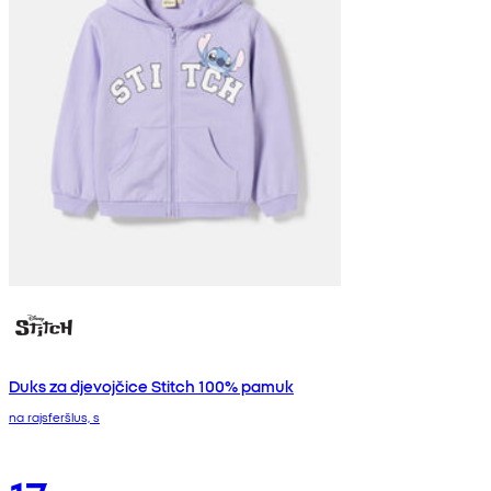
Duks za djevojčice Stitch 100% pamuk
na rajsferšlus, s