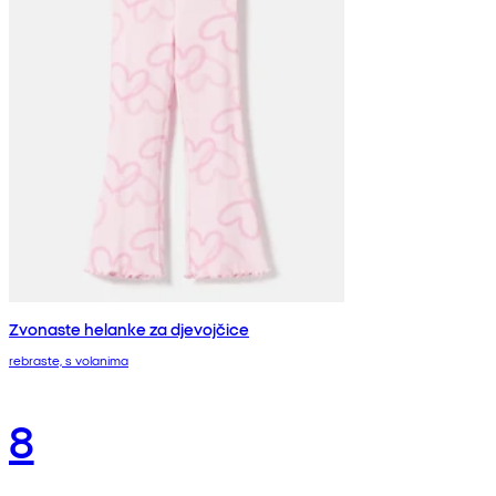
Zvonaste helanke za djevojčice
rebraste, s volanima
8