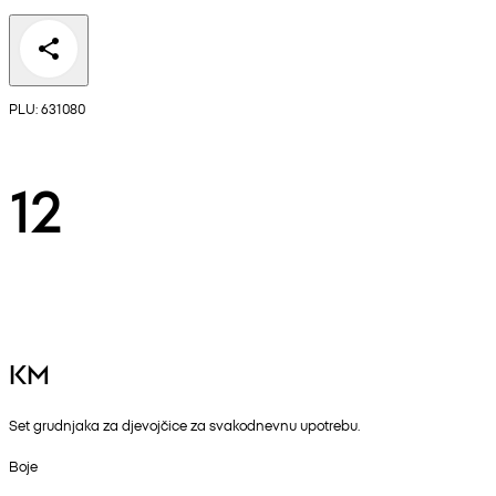
PLU: 631080
12
KM
Set grudnjaka za djevojčice za svakodnevnu upotrebu.
Boje