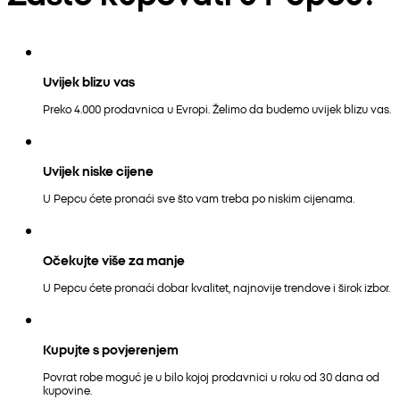
Uvijek blizu vas
Preko 4.000 prodavnica u Evropi. Želimo da budemo uvijek blizu vas.
Uvijek niske cijene
U Pepcu ćete pronaći sve što vam treba po niskim cijenama.
Očekujte više za manje
U Pepcu ćete pronaći dobar kvalitet, najnovije trendove i širok izbor.
Kupujte s povjerenjem
Povrat robe moguć je u bilo kojoj prodavnici u roku od 30 dana od
kupovine.