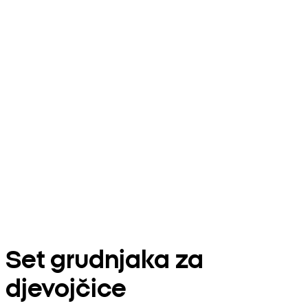
Set grudnjaka za
djevojčice