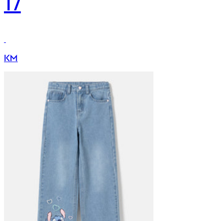
17
KM