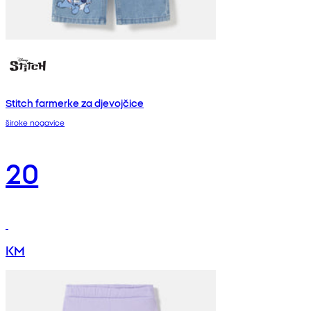
Stitch farmerke za djevojčice
široke nogavice
20
KM