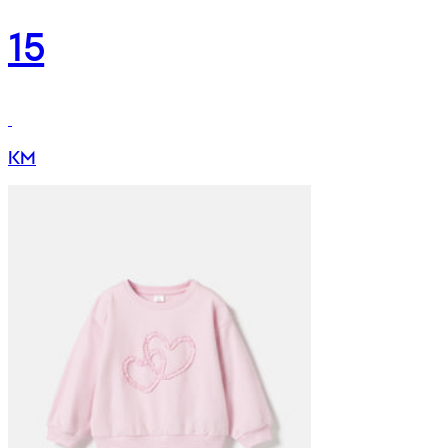
15
KM