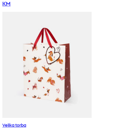
KM
Velika torba