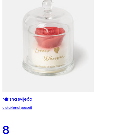
Mirisna svijeća
u staklenoj posudi
8