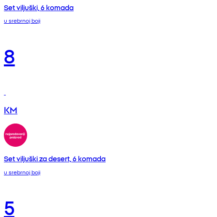
Set viljuški, 6 komada
u srebrnoj boji
8
KM
Set viljuški za desert, 6 komada
u srebrnoj boji
5