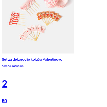
Set za dekoraciju kolača Valentinovo
šareno, raznoliko
2
50