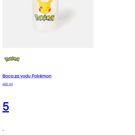
Boca za vodu Pokémon
450 ml
5