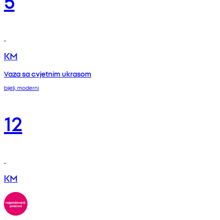
5
KM
Vaza sa cvjetnim ukrasom
bijeli, moderni
12
KM