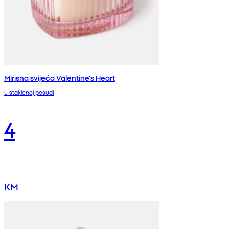
Mirisna svijeća Valentine's Heart
u staklenoj posudi
4
KM