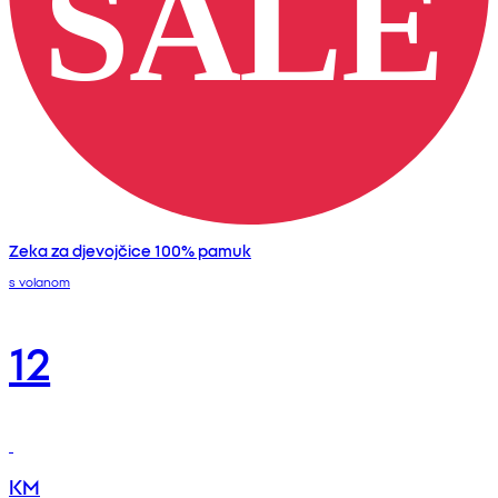
Zeka za djevojčice 100% pamuk
s volanom
12
KM