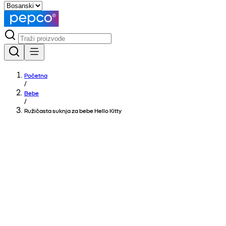
Početna
/
Bebe
/
Ružičasta suknja za bebe Hello Kitty